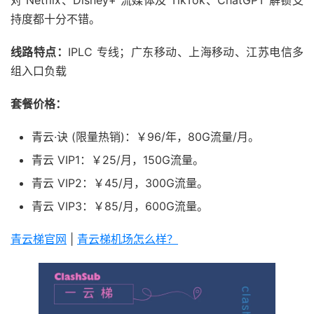
对 Netflix、Disney+ 流媒体及 TikTok、ChatGPT 解锁支
持度都十分不错。
线路特点：
IPLC 专线；广东移动、上海移动、江苏电信多
组入口负载
套餐价格：
青云·诀 (限量热销)：￥96/年，80G流量/月。
青云 VIP1：￥25/月，150G流量。
青云 VIP2：￥45/月，300G流量。
青云 VIP3：￥85/月，600G流量。
青云梯官网
|
青云梯机场怎么样？