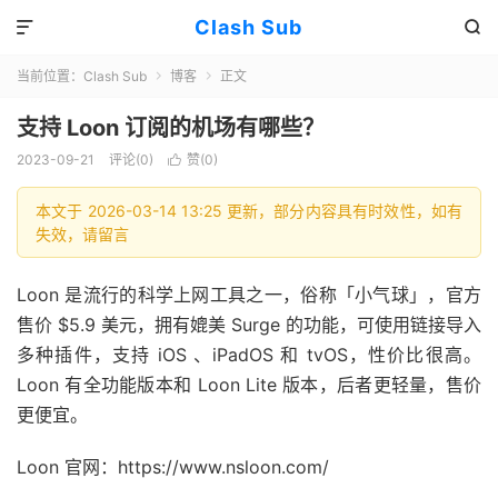
Clash Sub


当前位置：
Clash Sub
博客
正文


支持 Loon 订阅的机场有哪些？
2023-09-21
评论(0)
赞(
0
)

本文于 2026-03-14 13:25 更新，部分内容具有时效性，如有
失效，请留言
Loon 是流行的科学上网工具之一，俗称「小气球」，官方
售价 $5.9 美元，拥有媲美 Surge 的功能，可使用链接导入
多种插件，支持 iOS 、iPadOS 和 tvOS，性价比很高。
Loon 有全功能版本和 Loon Lite 版本，后者更轻量，售价
更便宜。
Loon 官网：https://www.nsloon.com/