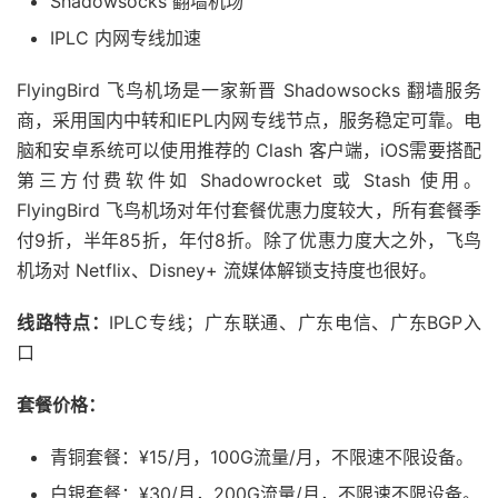
Shadowsocks 翻墙机场
IPLC 内网专线加速
FlyingBird 飞鸟机场是一家新晋 Shadowsocks 翻墙服务
商，采用国内中转和IEPL内网专线节点，服务稳定可靠。电
脑和安卓系统可以使用推荐的 Clash 客户端，iOS需要搭配
第三方付费软件如 Shadowrocket 或 Stash 使用。
FlyingBird 飞鸟机场对年付套餐优惠力度较大，所有套餐季
付9折，半年85折，年付8折。除了优惠力度大之外，飞鸟
机场对 Netflix、Disney+ 流媒体解锁支持度也很好。
线路特点：
IPLC专线；广东联通、广东电信、广东BGP入
口
套餐价格：
青铜套餐：¥15/月，100G流量/月，不限速不限设备。
白银套餐：¥30/月，200G流量/月，不限速不限设备。