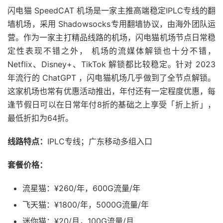
闪电猫 SpeedCAT 机场是一家主推高端稳定IPLC专线的翻
墙机场，采用 Shadowsocks专用翻墙协议，由海外团队运
营。作为一家主打精品线路的机场，闪电猫机场节点日常稳
定性表现不错之外， 机场的流媒体解锁也十分不错，
Netflix、Disney+、TikTok 解锁都比较稳定。针对 2023
年流行的 ChatGPT ，闪电猫机场几乎做到了全节点解锁。
这家机场也常有优惠活动推出，年付还有一定程度优惠，每
逢节假日可以在日常年付8折的基础之上享受「折上折」，
最低折扣为64折。
线路特点：
IPLC专线；广东移动多组入口
套餐价格：
流星猫：¥260/年，600G流量/年
飞天猫：¥1800/年，5000G流量/年
迷你猫：¥20/月，100G流量/月