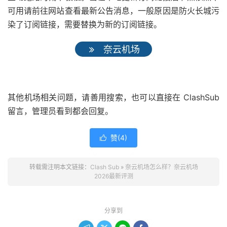
可用请前往网站查看最新公告消息，一般原因是防火长城污
染了订阅链接，需要替换为新的订阅链接。
奈云机场
其他机场相关问题，请善用搜索，也可以直接在 ClashSub
留言，管理员看到都会回复。
赞(
4
)

转载需注明本文链接：
Clash Sub
»
奈云机场怎么样？奈云机场
2026最新评测
分享到