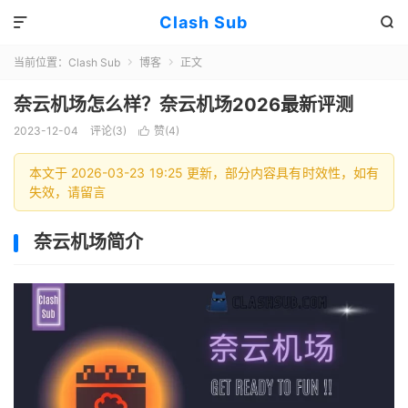
Clash Sub


当前位置：
Clash Sub
博客
正文


奈云机场怎么样？奈云机场2026最新评测
2023-12-04
评论(3)
赞(
4
)

本文于 2026-03-23 19:25 更新，部分内容具有时效性，如有
失效，请留言
奈云机场简介