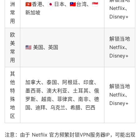
洲
🇭🇰香港、🇯🇵日本、🇹🇼台湾、🇸🇬
Netflix、
常
新加坡
Disney+
用
欧
解锁当地
美
🇺🇸 美国、英国
Netflix、
常
Disney+
用
其
他
加拿大、泰国、阿根廷、印度、
解锁当地
特
墨西哥、澳大利亚、土耳其、俄
Netflix、
殊
罗斯、越南、菲律宾、南非、德
Disney+
地
国、迪拜、乌克兰、希腊、巴西
区
注意：由于 Netflix 官方频繁封锁VPN服务器IP，可能出现