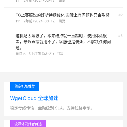
111
2年前 (2024-03-12)
回复
TG上客服说的好听持续优化 实际上有问题也只会敷衍
#2
111
2年前 (2024-03-12)
回复
这机场太垃圾了，本来结点就一直超时，使用体验很
#3
差，最近直接就用不了，客服也是装死，不解决任何问
题。
黄诗人
5个月前 (03-21)
回复
稳定机场推荐
WgetCloud 全球加速
稳定专线传输，金融级别 SLA，支持线路定制。
流媒体爱好者首选