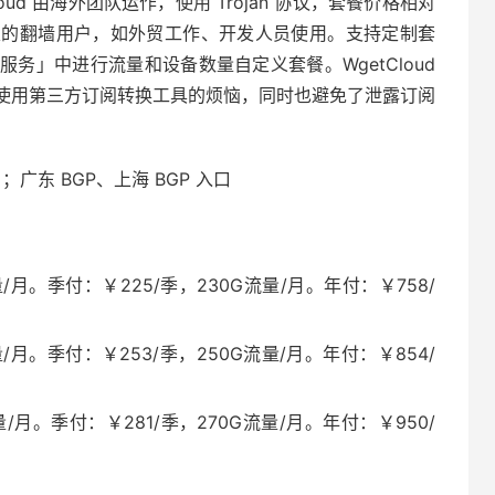
getCloud 由海外团队运作，使用 Trojan 协议，套餐价格相对
定的翻墙用户，如外贸工作、开发人员使用。支持定制套
务」中进行流量和设备数量自定义套餐。WgetCloud
使用第三方订阅转换工具的烦恼，同时也避免了泄露订阅
；广东 BGP、上海 BGP 入口
/月。季付：￥225/季，230G流量/月。年付：￥758/
/月。季付：￥253/季，250G流量/月。年付：￥854/
/月。季付：￥281/季，270G流量/月。年付：￥950/