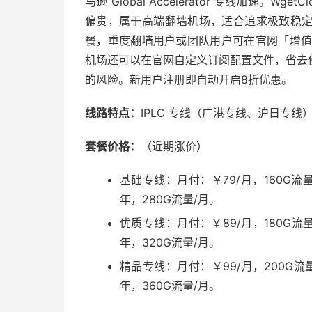
马逊 Global Accelerator 专线加速。W
偏贵，属于高端翻墙机场，适合追求极致稳
餐，重度翻墙用户或团队用户可在官网「增值服
机场还可以在官网自定义订阅配置文件，省去
的风险。新用户注册即自动开启8折优惠。
线路特点：
IPLC 专线（广港专线、沪日专线）
套餐价格：
（近期涨价）
基础专线：月付：￥79/月，160G流量
年，280G流量/月。
优质专线：月付：￥89/月，180G流量
年，320G流量/月。
精品专线：月付：￥99/月，200G流量
年，360G流量/月。