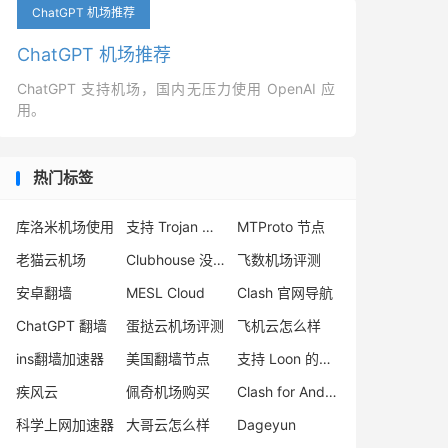
ChatGPT 机场推荐
ChatGPT 机场推荐
ChatGPT 支持机场，国内无压力使用 OpenAI 应
用。
热门标签
库洛米机场使用
支持 Trojan 的机场推荐
MTProto 节点
老猫云机场
Clubhouse 没声音
飞数机场评测
安卓翻墙
MESL Cloud
Clash 官网导航
ChatGPT 翻墙
蛋挞云机场评测
飞机云怎么样
ins翻墙加速器
美国翻墙节点
支持 Loon 的机场
疾风云
佩奇机场购买
Clash for Android 3.0.3
科学上网加速器
大哥云怎么样
Dageyun