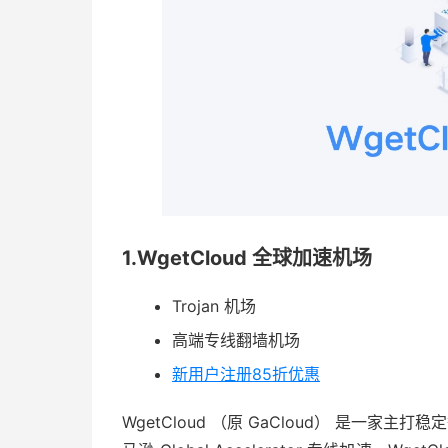
1.WgetCloud 全球加速机场
Trojan 机场
高端专线翻墙机场
新用户注册85折优惠
WgetCloud （原 GaCloud） 是一家