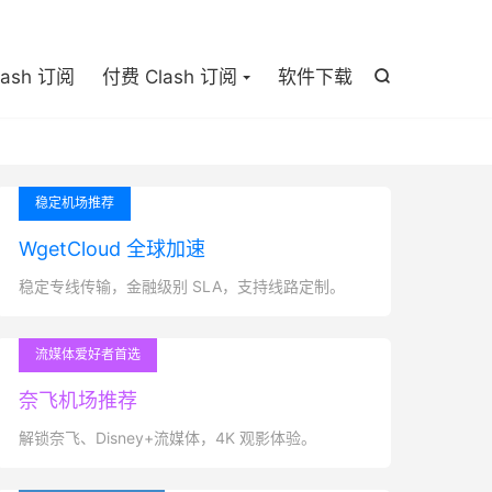

lash 订阅
付费 Clash 订阅
软件下载

稳定机场推荐
WgetCloud 全球加速
稳定专线传输，金融级别 SLA，支持线路定制。
流媒体爱好者首选
奈飞机场推荐
解锁奈飞、Disney+流媒体，4K 观影体验。