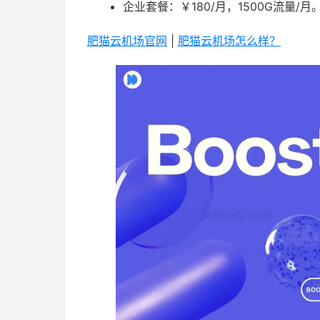
企业套餐：￥180/月，1500G流量/月
肥猫云机场官网
|
肥猫云机场怎么样？