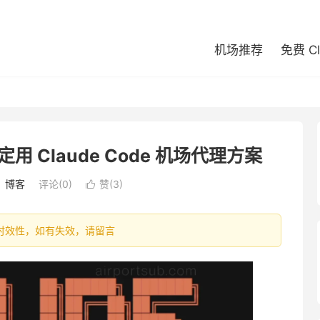
机场推荐
免费 C
用 Claude Code 机场代理方案
：
博客
评论(0)
赞(
3
)

容具有时效性，如有失效，请留言