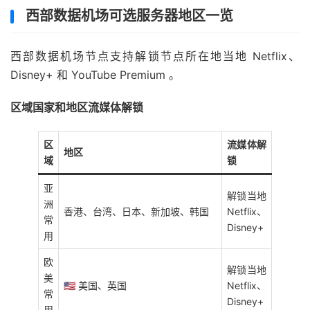
西部数据机场可选服务器地区一览
西部数据机场节点支持解锁节点所在地当地 Netflix、
Disney+ 和 YouTube Premium 。
区域国家和地区流媒体解锁
区
流媒体解
地区
域
锁
亚
解锁当地
洲
香港、台湾、日本、新加坡、韩国
Netflix、
常
Disney+
用
欧
解锁当地
美
🇺🇸 美国、英国
Netflix、
常
Disney+
用