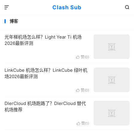
Clash Sub


博客
光年梯机场怎么样？Light Year Ti 机场
2026最新评测
赞(
0
)

LinkCube 机场怎么样？LinkCube 绿叶机
场2026最新评测
赞(
0
)

DlerCloud 机场跑路了？DlerCloud 替代
机场推荐
赞(
1
)
