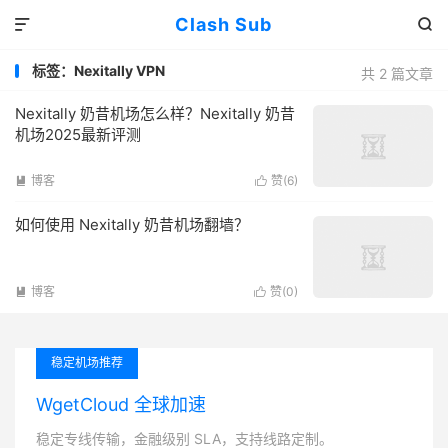
Clash Sub


标签：Nexitally VPN
共 2 篇文章
Nexitally 奶昔机场怎么样？Nexitally 奶昔
机场2025最新评测
博客
赞(
6
)


如何使用 Nexitally 奶昔机场翻墙？
博客
赞(
0
)


稳定机场推荐
WgetCloud 全球加速
稳定专线传输，金融级别 SLA，支持线路定制。