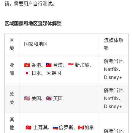
锁，需要用户自行测试。
区域国家和地区流媒体解锁
区
流媒体解
国家和地区
域
锁
解锁当地
亚
🇭🇰 香港、🇹🇼 台湾、🇸🇬 新加坡、
Netflix、
洲
🇯🇵 日本、🇰🇷韩国
Disney+
解锁当地
欧
🇺🇸 美国、🇬🇧 英国
Netflix、
美
Disney+
其
他
🇹🇷 土耳其、🇷🇺俄罗斯、🇨🇦加拿
解锁当地