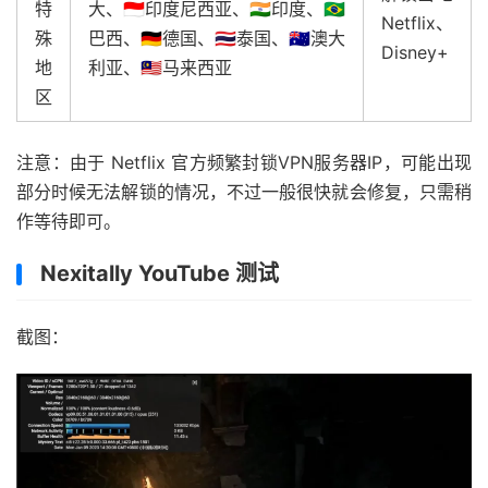
特
大、🇮🇩印度尼西亚、🇮🇳印度、🇧🇷
Netflix、
殊
巴西、🇩🇪德国、🇹🇭泰国、🇦🇺澳大
Disney+
地
利亚、🇲🇾马来西亚
区
注意：由于 Netflix 官方频繁封锁VPN服务器IP，可能出现
部分时候无法解锁的情况，不过一般很快就会修复，只需稍
作等待即可。
Nexitally YouTube 测试
截图：