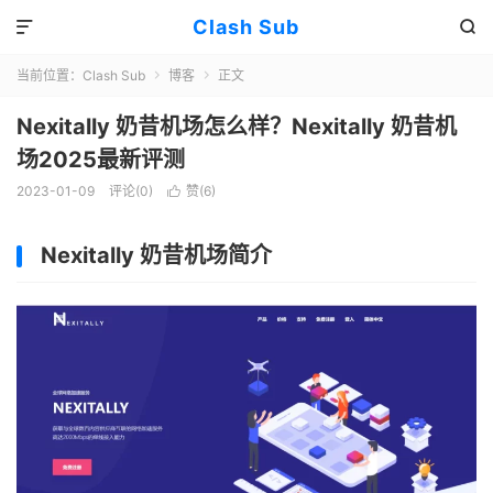
Clash Sub


当前位置：
Clash Sub
博客
正文


Nexitally 奶昔机场怎么样？Nexitally 奶昔机
场2025最新评测
2023-01-09
评论(0)
赞(
6
)

Nexitally 奶昔机场简介