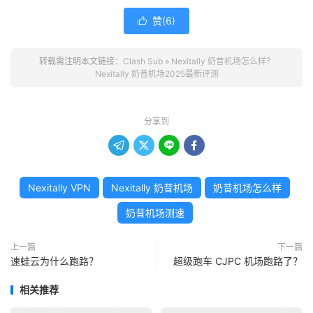
赞(
6
)

转载需注明本文链接：
Clash Sub
»
Nexitally 奶昔机场怎么样？
Nexitally 奶昔机场2025最新评测
分享到




Nexitally VPN
Nexitally 奶昔机场
奶昔机场怎么样
奶昔机场测速
上一篇
下一篇
速蛙云为什么跑路？
超级跑车 CJPC 机场跑路了？
相关推荐