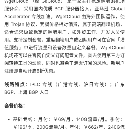
WgetCloud （原 GaCloud） 是一家主打稳定翻墙的机场
服务商，采用国内优质 BGP 服务器接入，亚马逊 Global
Accelerator 专线加速。WgetCloud 由海外团队运作，使
用 Trojan 协议，套餐价格相对偏贵，属于高端翻墙机场，
适合追求极致稳定的翻墙用户，如外贸工作、开发人员使
用。支持定制套餐，重度翻墙用户或团队用户可在官网「增
值服务」中进行流量和设备数量自定义套餐。WgetCloud
机场还可以在官网自定义订阅配置文件，省去使用第三方订
阅转换工具的烦恼，同时也避免了泄露订阅的风险。新用户
注册即自动开启8折优惠。
线路特点：
IPLC 专线（广港专线、沪日专线）；广东
BGP、上海 BGP 入口
套餐价格：
基础专线：月付：￥69/月，140G流量/月。季付：
￥196/季，200G流量/月。年付：￥662/年，240G流