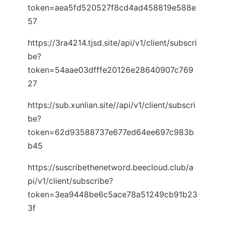
token=aea5fd520527f8cd4ad458819e588e
57
https://3ra4214.tjsd.site/api/v1/client/subscri
be?
token=54aae03dfffe20126e28640907c769
27
https://sub.xunlian.site//api/v1/client/subscri
be?
token=62d93588737e677ed64ee697c983b
b45
https://suscribethenetword.beecloud.club/a
pi/v1/client/subscribe?
token=3ea9448be6c5ace78a51249cb91b23
3f