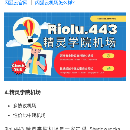
闪狐云官网
｜
闪狐云机场怎么样？
4.精灵学院机场
多协议机场
性价比中转机场
Riolu443 精灵学院机场是一家提供 Shadowsocks、