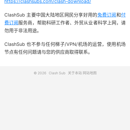
https://clashsubs.com/clash-download/
ClashSub 主要中国大陆地区网民分享好用的
免费订阅
和
付
费订阅
服务商，帮助科研工作者、外贸从业者科学上网，请
勿用于非法用途。
ClashSub 也不参与任何梯子/VPN/机场的运营，使用机场
节点有任何问题请与您的供应商取得联系。
© 2026
Clash Sub
关于本站
网站地图