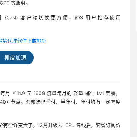
atGPT 等服务。
用 Clash 客户端切换更方便，iOS 用户推荐使用
全平台翻墙代理软件下载地址
椰皮加速
11.9 元 160G 流量每月的 轻量 椰汁 Lv1 套餐，
 40+ 节点。套餐选择季付、半年付、年付均有一定幅度
有些许变贵了。12月升级为 IEPL 专线后，套餐订阅价