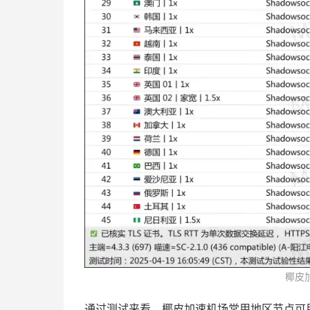
椰皮
通过测试来看，椰皮加速机场常用地区节点可