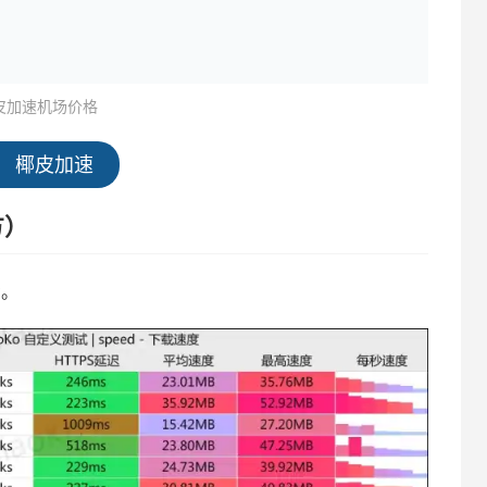
皮加速机场价格
椰皮加速
方）
考。