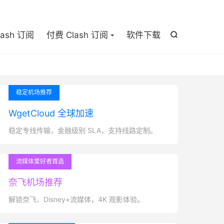

lash 订阅
付费 Clash 订阅
软件下载

稳定机场推荐
WgetCloud 全球加速
稳定专线传输，金融级别 SLA，支持线路定制。
流媒体爱好者首选
奈飞机场推荐
解锁奈飞、Disney+流媒体，4K 观影体验。