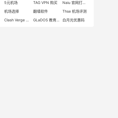
5元机场
TAG VPN 购买
Naiu 官网打不开
机场选择
翻墙软件
Thse 机场评测
Clash Verge 怎么样
GLaDOS 教育优惠
白月光优惠码