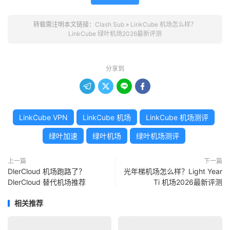
转载需注明本文链接：
Clash Sub
»
LinkCube 机场怎么样？
LinkCube 绿叶机场2026最新评测
分享到




LinkCube VPN
LinkCube 机场
LinkCube 机场测评
绿叶加速
绿叶机场
绿叶机场测评
上一篇
下一篇
DlerCloud 机场跑路了？
光年梯机场怎么样？Light Year
DlerCloud 替代机场推荐
Ti 机场2026最新评测
相关推荐