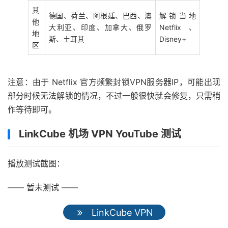
其
德国、荷兰、阿根廷、巴西、澳
解锁当地
他
大利亚、印度、加拿大、俄罗
Netflix、
地
斯、土耳其
Disney+
区
注意：由于 Netflix 官方频繁封锁VPN服务器IP，可能出现
部分时候无法解锁的情况，不过一般很快就会修复，只需稍
作等待即可。
LinkCube 机场 VPN YouTube 测试
播放测试截图：
—— 暂未测试 ——
LinkCube VPN