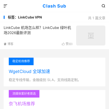
Clash Sub


标签：LinkCube VPN
共 1 篇文章
LinkCube 机场怎么样？LinkCube 绿叶机
场2026最新评测
博客
赞(
0
)


稳定机场推荐
WgetCloud 全球加速
稳定专线传输，金融级别 SLA，支持线路定制。
流媒体爱好者首选
奈飞机场推荐