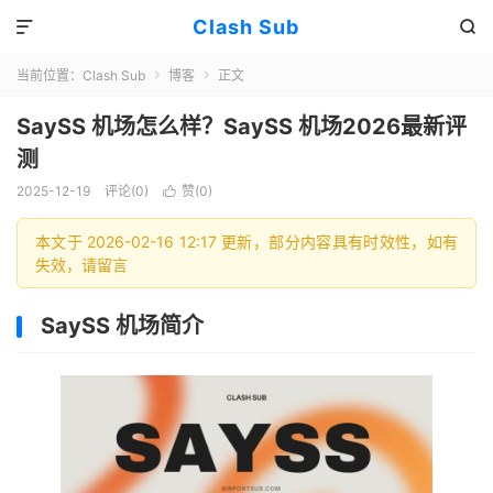
Clash Sub


当前位置：
Clash Sub
博客
正文


SaySS 机场怎么样？SaySS 机场2026最新评
测
2025-12-19
评论(0)
赞(
0
)

本文于 2026-02-16 12:17 更新，部分内容具有时效性，如有
失效，请留言
SaySS 机场简介