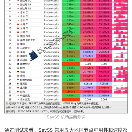
SaySS 机场最新测速
通过测试来看，SaySS 常用五大地区节点可用性和速度都