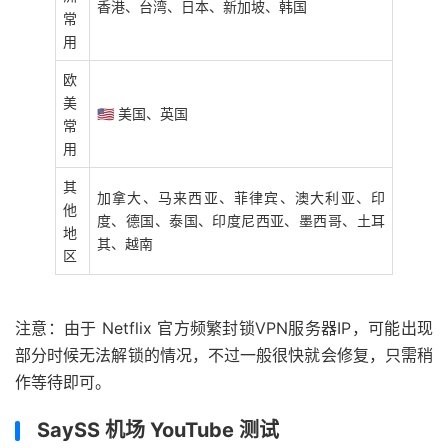
香港、台湾、日本、新加坡、韩国
常
用
欧
美
🇺🇸 美国、英国
常
用
其
加拿大、马来西亚、菲律宾、澳大利亚、印
他
度、德国、泰国、印度尼西亚、墨西哥、土耳
地
其、越南
区
注意：由于 Netflix 官方频繁封锁VPN服务器IP，可能出现
部分时候无法解锁的情况，不过一般很快就会修复，只需稍
作等待即可。
SaySS 机场 YouTube 测试