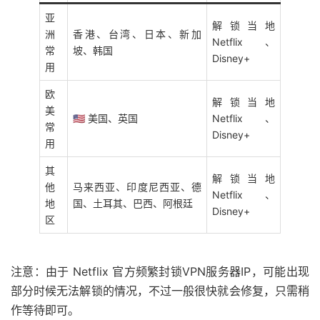
亚
解锁当地
洲
香港、台湾、日本、新加
Netflix、
常
坡、韩国
Disney+
用
欧
解锁当地
美
🇺🇸 美国、英国
Netflix、
常
Disney+
用
其
解锁当地
他
马来西亚、印度尼西亚、德
Netflix、
地
国、土耳其、巴西、阿根廷
Disney+
区
注意：由于 Netflix 官方频繁封锁VPN服务器IP，可能出现
部分时候无法解锁的情况，不过一般很快就会修复，只需稍
作等待即可。