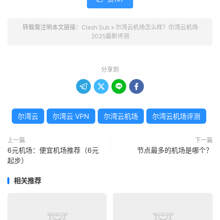
转载需注明本文链接：
Clash Sub
»
尔湾云机场怎么样？尔湾云机场
2025最新评测
分享到




尔湾云
尔湾云 VPN
尔湾云机场
尔湾云机场评测
上一篇
下一篇
6元机场：便宜机场推荐（6元
节点最多的机场是哪个？
起步）
相关推荐