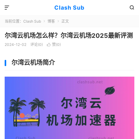
Clash Sub


当前位置：
Clash Sub
博客
正文


尔湾云机场怎么样？尔湾云机场2025最新评测
2024-12-02
评论(0)
赞(
0
)

尔湾云机场简介