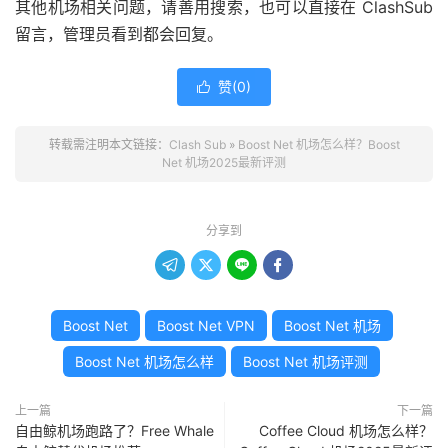
其他机场相关问题，请善用搜索，也可以直接在 ClashSub
留言，管理员看到都会回复。
赞(
0
)

转载需注明本文链接：
Clash Sub
»
Boost Net 机场怎么样？Boost
Net 机场2025最新评测
分享到




Boost Net
Boost Net VPN
Boost Net 机场
Boost Net 机场怎么样
Boost Net 机场评测
上一篇
下一篇
自由鲸机场跑路了？Free Whale
Coffee Cloud 机场怎么样？