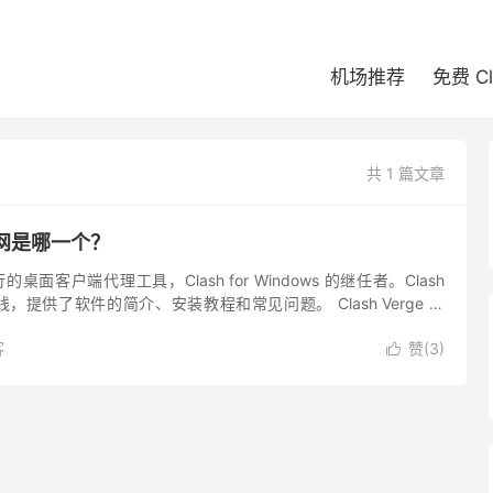
机场推荐
免费 C
共 1 篇文章
e 官网是哪一个？
最流行的桌面客户端代理工具，Clash for Windows 的继任者。Clash
上线，提供了软件的简介、安装教程和常见问题。 Clash Verge 官
客
赞(
3
)
