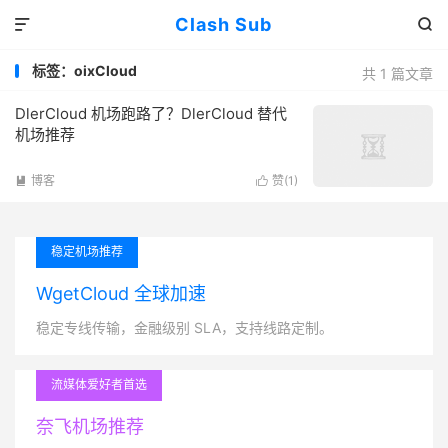
Clash Sub


标签：oixCloud
共 1 篇文章
DlerCloud 机场跑路了？DlerCloud 替代
机场推荐
博客
赞(
1
)


稳定机场推荐
WgetCloud 全球加速
稳定专线传输，金融级别 SLA，支持线路定制。
流媒体爱好者首选
奈飞机场推荐