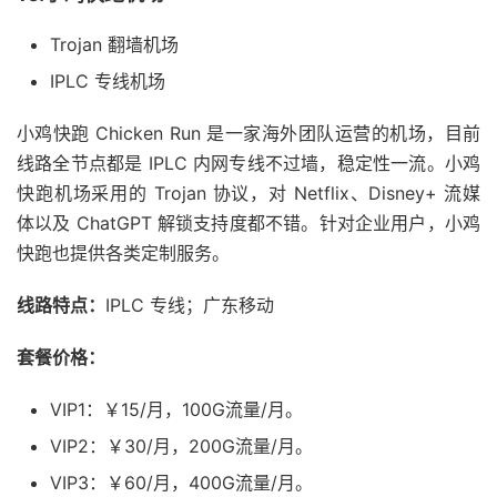
Trojan 翻墙机场
IPLC 专线机场
小鸡快跑 Chicken Run 是一家海外团队运营的机场，目前
线路全节点都是 IPLC 内网专线不过墙，稳定性一流。小鸡
快跑机场采用的 Trojan 协议，对 Netflix、Disney+ 流媒
体以及 ChatGPT 解锁支持度都不错。针对企业用户，小鸡
快跑也提供各类定制服务。
线路特点：
IPLC 专线；广东移动
套餐价格：
VIP1：￥15/月，100G流量/月。
VIP2：￥30/月，200G流量/月。
VIP3：￥60/月，400G流量/月。