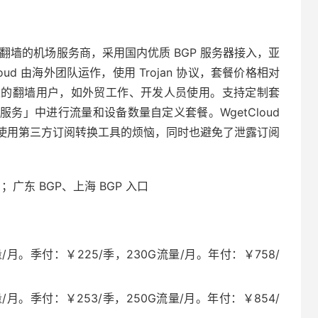
主打稳定翻墙的机场服务商，采用国内优质 BGP 服务器接入，亚
getCloud 由海外团队运作，使用 Trojan 协议，套餐价格相对
定的翻墙用户，如外贸工作、开发人员使用。支持定制套
务」中进行流量和设备数量自定义套餐。WgetCloud
使用第三方订阅转换工具的烦恼，同时也避免了泄露订阅
；广东 BGP、上海 BGP 入口
/月。季付：￥225/季，230G流量/月。年付：￥758/
/月。季付：￥253/季，250G流量/月。年付：￥854/