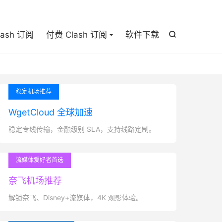

lash 订阅
付费 Clash 订阅
软件下载

稳定机场推荐
WgetCloud 全球加速
稳定专线传输，金融级别 SLA，支持线路定制。
流媒体爱好者首选
奈飞机场推荐
解锁奈飞、Disney+流媒体，4K 观影体验。