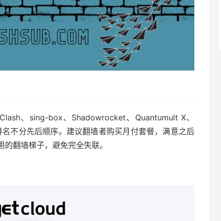
sh、sing-box、Shadowrocket、Quantumult X、
客户端。排名不分先后顺序。建议翻墙者购买月付套餐，满意之后
用的翻墙梯子，避免完全失联。