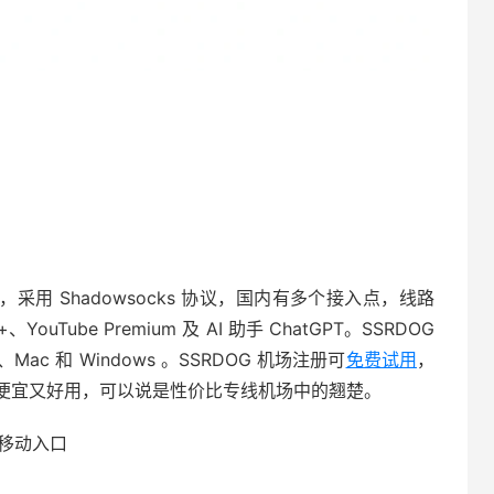
，采用 Shadowsocks 协议，国内有多个接入点，线路
y+、YouTube Premium 及 AI 助手 ChatGPT。SSRDOG
c 和 Windows 。SSRDOG 机场注册可
免费试用
，
便宜又好用，可以说是性价比专线机场中的翘楚。
东移动入口