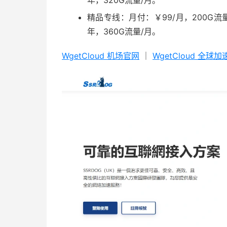
年，320G流量/月。
精品专线：月付：￥99/月，200G流量
年，360G流量/月。
WgetCloud 机场官网
｜
WgetCloud 全球