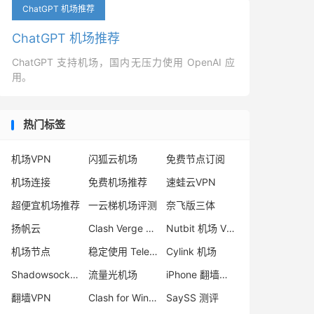
ChatGPT 机场推荐
ChatGPT 机场推荐
ChatGPT 支持机场，国内无压力使用 OpenAI 应
用。
热门标签
机场VPN
闪狐云机场
免费节点订阅
机场连接
免费机场推荐
速蛙云VPN
超便宜机场推荐
一云梯机场评测
奈飞版三体
扬帆云
Clash Verge 安卓
Nutbit 机场 VPN
机场节点
稳定使用 Telegram 方法
Cylink 机场
Shadowsocks Trojan 区别
流量光机场
iPhone 翻墙软件
翻墙VPN
Clash for Windows 下载
SaySS 测评