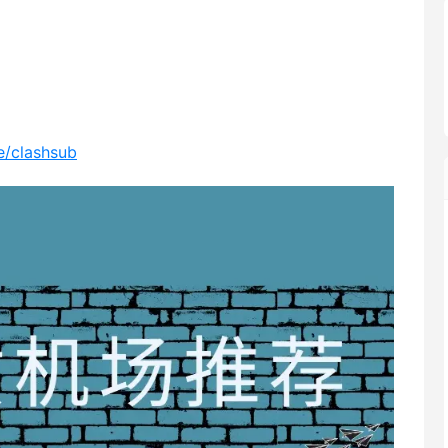
me/clashsub