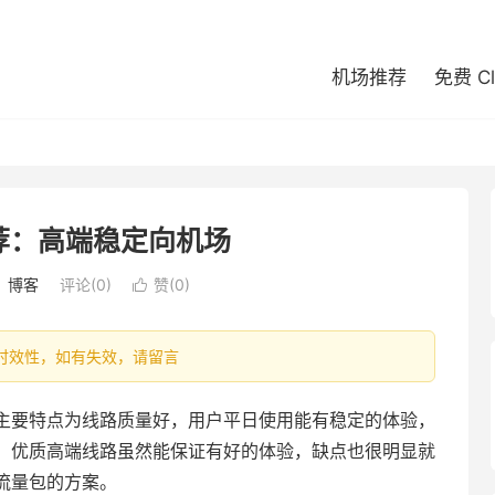
机场推荐
免费 C
荐：高端稳定向机场
：
博客
评论(0)
赞(
0
)

容具有时效性，如有失效，请留言
主要特点为线路质量好，用户平日使用能有稳定的体验，
。优质高端线路虽然能保证有好的体验，缺点也很明显就
流量包的方案。