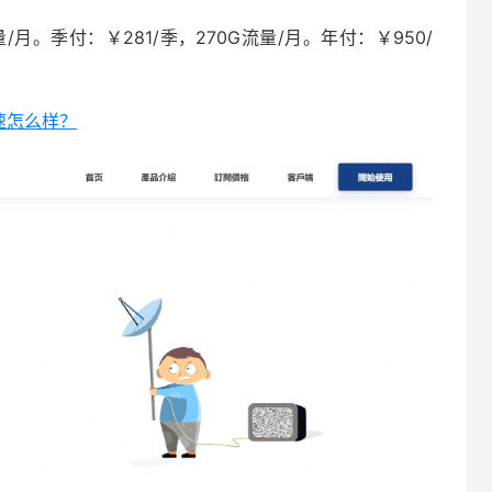
/月。季付：￥281/季，270G流量/月。年付：￥950/
加速怎么样？