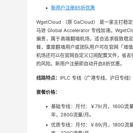
新用户注册85折优惠
WgetCloud （原 GaCloud） 是一家
马逊 Global Accelerator 专线加速。W
偏贵，属于高端翻墙机场，适合追求极致稳
餐，重度翻墙用户或团队用户可在官网「增值服
机场还可以在官网自定义订阅配置文件，省去
的风险。新用户注册即自动开启8折优惠。
线路特点：
IPLC 专线（广港专线、沪日专线）
套餐价格：
基础专线：月付：￥79/月，160G流量
年，280G流量/月。
优质专线：月付：￥89/月，180G流量