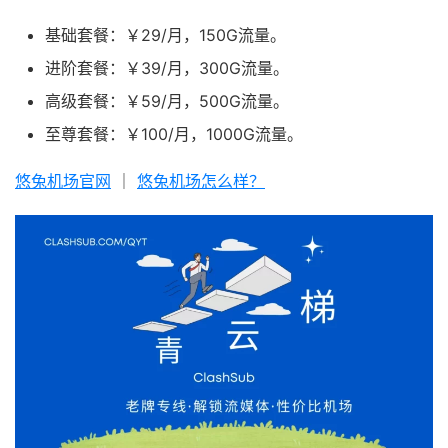
基础套餐：￥29/月，150G流量。
进阶套餐：￥39/月，300G流量。
高级套餐：￥59/月，500G流量。
至尊套餐：￥100/月，1000G流量。
悠兔机场官网
｜
悠兔机场怎么样？