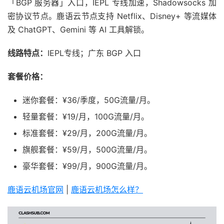
「BGP 服务器」入口，IEPL 专线加速，Shadowsocks 加
密协议节点。鹿语云节点支持 Netflix、Disney+ 等流媒体
及 ChatGPT、Gemini 等 AI 工具解锁。
线路特点：
IEPL专线；广东 BGP 入口
套餐价格：
迷你套餐：¥36/季度，50G流量/月。
轻量套餐：¥19/月，100G流量/月。
标准套餐：¥29/月，200G流量/月。
旗舰套餐：¥59/月，500G流量/月。
豪华套餐：¥99/月，900G流量/月。
鹿语云机场官网
|
鹿语云机场怎么样？