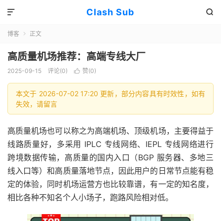
Clash Sub


博客
正文

高质量机场推荐：高端专线大厂
2025-09-15
评论(0)
赞(
0
)

本文于 2026-07-02 17:20 更新，部分内容具有时效性，如有
失效，请留言
高质量机场也可以称之为高端机场、顶级机场，主要得益于
线路质量好，多采用 IPLC 专线网络、IEPL 专线网络进行
跨境数据传输，高质量的国内入口（BGP 服务器、多地三
线入口等）和高质量落地节点，因此用户的日常节点能有稳
定的体验，同时机场运营方也比较靠谱，有一定的知名度，
相比各种不知名个人小场子，跑路风险相对低。