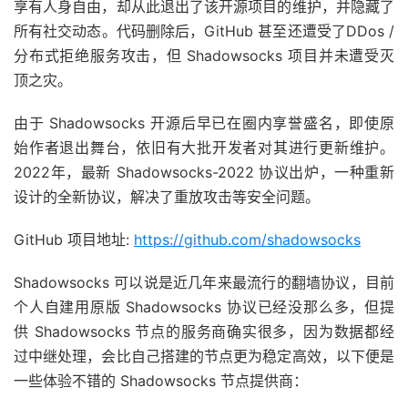
享有人身自由，却从此退出了该开源项目的维护，并隐藏了
所有社交动态。代码删除后，GitHub 甚至还遭受了DDos /
分布式拒绝服务攻击，但 Shadowsocks 项目并未遭受灭
顶之灾。
由于 Shadowsocks 开源后早已在圈内享誉盛名，即使原
始作者退出舞台，依旧有大批开发者对其进行更新维护。
2022年，最新 Shadowsocks-2022 协议出炉，一种重新
设计的全新协议，解决了重放攻击等安全问题。
GitHub 项目地址:
https://github.com/shadowsocks
Shadowsocks 可以说是近几年来最流行的翻墙协议，目前
个人自建用原版 Shadowsocks 协议已经没那么多，但提
供 Shadowsocks 节点的服务商确实很多，因为数据都经
过中继处理，会比自己搭建的节点更为稳定高效，以下便是
一些体验不错的 Shadowsocks 节点提供商：