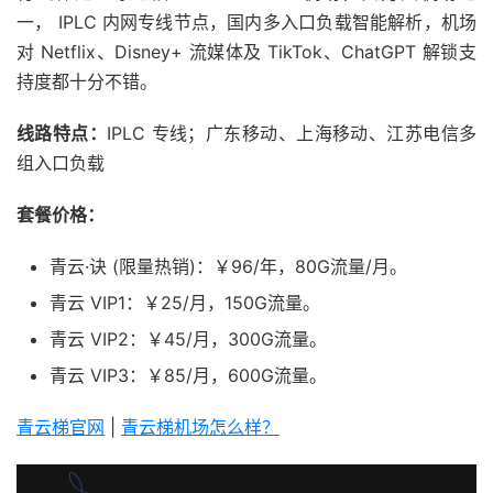
一， IPLC 内网专线节点，国内多入口负载智能解析，机场
对 Netflix、Disney+ 流媒体及 TikTok、ChatGPT 解锁支
持度都十分不错。
线路特点：
IPLC 专线；广东移动、上海移动、江苏电信多
组入口负载
套餐价格：
青云·诀 (限量热销)：￥96/年，80G流量/月。
青云 VIP1：￥25/月，150G流量。
青云 VIP2：￥45/月，300G流量。
青云 VIP3：￥85/月，600G流量。
青云梯官网
|
青云梯机场怎么样？