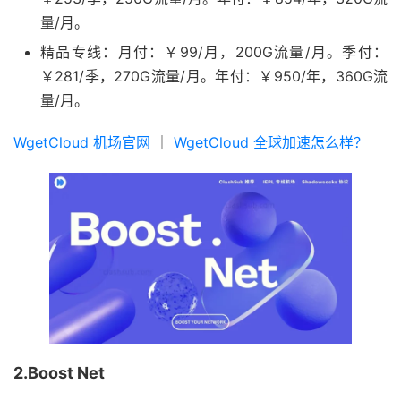
量/月。
精品专线：月付：￥99/月，200G流量/月。季付：
￥281/季，270G流量/月。年付：￥950/年，360G流
量/月。
WgetCloud 机场官网
｜
WgetCloud 全球加速怎么样？
2.Boost Net