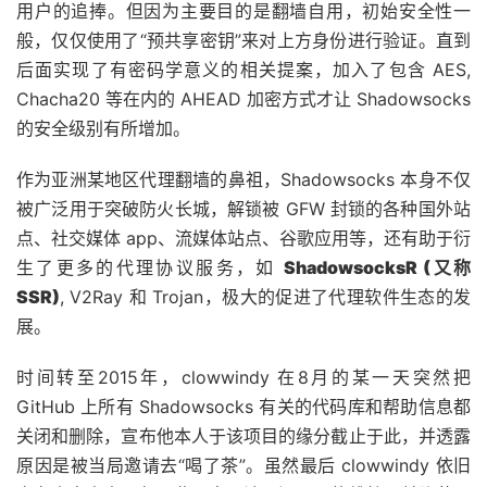
用户的追捧。但因为主要目的是翻墙自用，初始安全性一
般，仅仅使用了“预共享密钥”来对上方身份进行验证。直到
后面实现了有密码学意义的相关提案，加入了包含 AES,
Chacha20 等在内的 AHEAD 加密方式才让 Shadowsocks
的安全级别有所增加。
作为亚洲某地区代理翻墙的鼻祖，Shadowsocks 本身不仅
被广泛用于突破防火长城，解锁被 GFW 封锁的各种国外站
点、社交媒体 app、流媒体站点、谷歌应用等，还有助于衍
生了更多的代理协议服务，如
ShadowsocksR (又称
SSR)
, V2Ray 和 Trojan，极大的促进了代理软件生态的发
展。
时间转至2015年，clowwindy 在8月的某一天突然把
GitHub 上所有 Shadowsocks 有关的代码库和帮助信息都
关闭和删除，宣布他本人于该项目的缘分截止于此，并透露
原因是被当局邀请去“喝了茶”。虽然最后 clowwindy 依旧