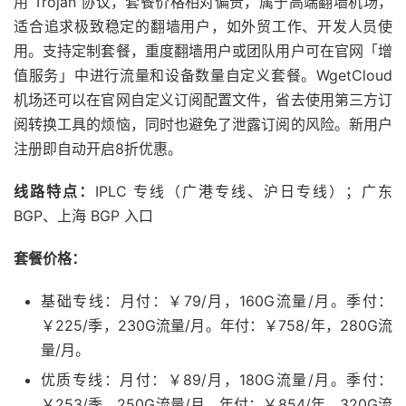
用 Trojan 协议，套餐价格相对偏贵，属于高端翻墙机场，
适合追求极致稳定的翻墙用户，如外贸工作、开发人员使
用。支持定制套餐，重度翻墙用户或团队用户可在官网「增
值服务」中进行流量和设备数量自定义套餐。WgetCloud
机场还可以在官网自定义订阅配置文件，省去使用第三方订
阅转换工具的烦恼，同时也避免了泄露订阅的风险。新用户
注册即自动开启8折优惠。
线路特点：
IPLC 专线（广港专线、沪日专线）；广东
BGP、上海 BGP 入口
套餐价格：
基础专线：月付：￥79/月，160G流量/月。季付：
￥225/季，230G流量/月。年付：￥758/年，280G流
量/月。
优质专线：月付：￥89/月，180G流量/月。季付：
￥253/季，250G流量/月。年付：￥854/年，320G流