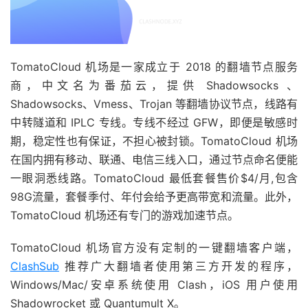
TomatoCloud 机场是一家成立于 2018 的翻墙节点服务
商，中文名为番茄云，提供 Shadowsocks 、
Shadowsocks、Vmess、Trojan 等翻墙协议节点，线路有
中转隧道和 IPLC 专线。专线不经过 GFW，即便是敏感时
期，稳定性也有保证，不担心被封锁。TomatoCloud 机场
在国内拥有移动、联通、电信三线入口，通过节点命名便能
一眼洞悉线路。TomatoCloud 最低套餐售价$4/月,包含
98G流量，套餐季付、年付会给予更高带宽和流量。此外，
TomatoCloud 机场还有专门的游戏加速节点。
TomatoCloud 机场官方没有定制的一键翻墙客户端，
ClashSub
推荐广大翻墙者使用第三方开发的程序，
Windows/Mac/安卓系统使用 Clash，iOS 用户使用
Shadowrocket 或 Quantumult X。