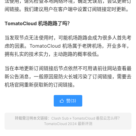
法使用，请先检查本地网络环境，确定无误后，尝试更新订
阅链接。我们建议用户在客户端中设置订阅链接定时更新。
TomatoCloud 机场跑路了吗？
当发现节点无法使用时，可能机场跑路会成为很多人首先考
虑的因素。TomatoCloud 机场属于老牌机场，开业多年，
拥有扎实的技术实力，主动跑路的概率极低。
当在本地更新订阅链接后节点依然不可用请前往网站查看最
新公告消息，一般原因是防火长城污染了订阅链接，需要去
机场官网重新获取新的订阅链接。
赞(
3
)

转载需注明本文链接：
Clash Sub
»
TomatoCloud 番茄云怎么样？
TomatoCloud 2024 最新评测