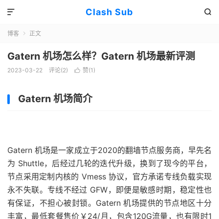
Clash Sub


博客
正文

Gatern 机场怎么样？Gatern 机场最新评测
2023-03-22
评论(2)
赞(
1
)

Gatern 机场简介
Gatern 机场是一家成立于2020的翻墙节点服务商，早先名
为 Shuttle，后经过几轮的迭代升级，换到了现今的平台，
节点采用定制内核的 Vmess 协议，官方承诺专线负载实现
永不失联。专线不经过 GFW，即便是敏感时期，稳定性也
有保证，不担心被封锁。Gatern 机场提供的节点地区十分
丰富，最低套餐售价￥24/月，包含120G流量，也有限时1