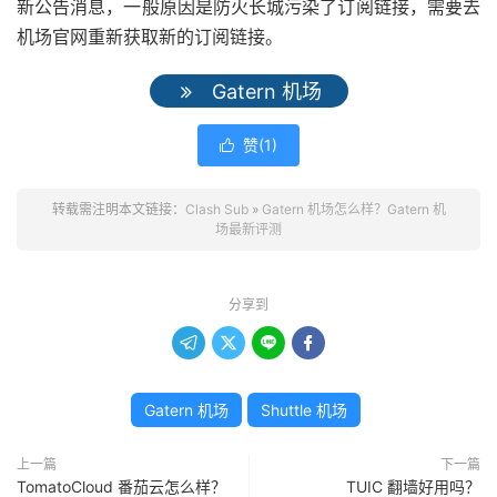
新公告消息，一般原因是防火长城污染了订阅链接，需要去
机场官网重新获取新的订阅链接。
Gatern 机场
赞(
1
)

转载需注明本文链接：
Clash Sub
»
Gatern 机场怎么样？Gatern 机
场最新评测
分享到




Gatern 机场
Shuttle 机场
上一篇
下一篇
TomatoCloud 番茄云怎么样？
TUIC 翻墙好用吗？