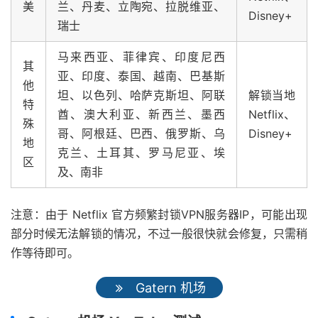
美
兰、丹麦、立陶宛、拉脱维亚、
Disney+
瑞士
马来西亚、菲律宾、印度尼西
其
亚、印度、泰国、越南、巴基斯
他
坦、以色列、哈萨克斯坦、阿联
解锁当地
特
酋、澳大利亚、新西兰、墨西
Netflix、
殊
哥、阿根廷、巴西、俄罗斯、乌
Disney+
地
克兰、土耳其、罗马尼亚、埃
区
及、南非
注意：由于 Netflix 官方频繁封锁VPN服务器IP，可能出现
部分时候无法解锁的情况，不过一般很快就会修复，只需稍
作等待即可。
Gatern 机场