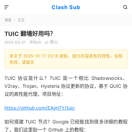
Clash Sub


博客
正文

TUIC 翻墙好用吗？
2023-03-27
评论(0)
赞(
1
)

本文于 2025-10-17 23:18 更新，部分内容具有时效性，如有
失效，请留言
TUIC 协议是什么？TUIC 是一个相比 Shadowsocks、
V2ray、Trojan、Hysteria 协议更新的协议，基于 QUIC 协
议的高性能代理，项目地址：
https://github.com/EAimTY/tuic
如何搭建 TUIC 节点？Google 已经能找到很多详细的教程
了，我们这里贴一个 Github 上的教程：