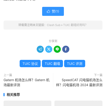
赞(
1
)

转载需注明本文链接：
Clash Sub
»
TUIC 翻墙好用吗？
分享到




TUIC 协议
TUIC 翻墙
TUIC 评测
上一篇
下一篇
Gatern 机场怎么样？Gatern 机
SpeedCAT 闪电猫机场怎么
场最新评测
样？闪电猫机场 2024 最新评测
相关推荐