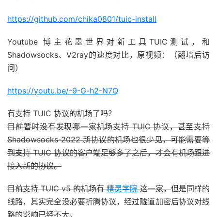
https://github.com/chika0801/tuic-install
Youtube 博主花墨世界对新工具TUIC测试，和
Shadowsocks、V2ray的速度对比，原视频：（翻墙后访
问）
https://youtu.be/-9-G-h2-N7Q
有支持 TUIC 协议的机场了吗？
目前暂时没有发现哪一家机场支持 TUIC 协议，甚至支持
Shadowsocks-2022 新协议的机场也很少见，可能需要等
到支持 TUIC 协议的客户端足够多了之后，才会有机场跟进
接入新的协议。
目前支持 TUIC v5 的机场有
精灵学院
这一家，
但是同样的
线路，其实完全没必要折腾协议，经过隧道加密后协议对线
路的影响已经不大。