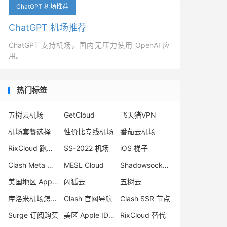
ChatGPT 机场推荐
ChatGPT 机场推荐
ChatGPT 支持机场，国内无压力使用 OpenAI 应
用。
热门标签
五树云机场
GetCloud
飞天猪VPN
机场套餐选择
性价比专线机场
番茄云机场
RixCloud 跑路原因
SS-2022 机场
iOS 梯子
Clash Meta 安卓
MESL Cloud
Shadowsocks 美国节点
美国地区 App Store
闪狐云
五树云
库洛米机场怎么样
Clash 官网导航
Clash SSR 节点
Surge 订阅购买
美区 Apple ID 注册
RixCloud 替代