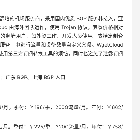
主打稳定翻墙的机场服务商，采用国内优质 BGP 服务器接入，亚
getCloud 由海外团队运作，使用 Trojan 协议，套餐价格相对
定的翻墙用户，如外贸工作、开发人员使用。支持定制套
务」中进行流量和设备数量自定义套餐。WgetCloud
使用第三方订阅转换工具的烦恼，同时也避免了泄露订阅
；广东 BGP、上海 BGP 入口
/月。季付：￥196/季，200G流量/月。年付：￥662/
/月。季付：￥225/季，220G流量/月。年付：￥758/