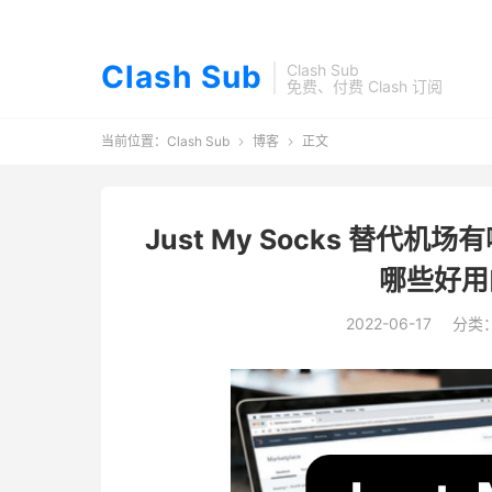
Clash Sub
Clash Sub
免费、付费 Clash 订阅
当前位置：
Clash Sub
博客
正文


Just My Socks 替代机场
哪些好用
2022-06-17
分类