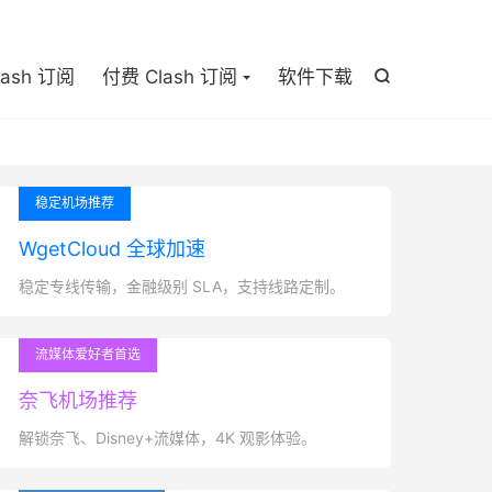

lash 订阅
付费 Clash 订阅
软件下载

稳定机场推荐
WgetCloud 全球加速
稳定专线传输，金融级别 SLA，支持线路定制。
流媒体爱好者首选
奈飞机场推荐
解锁奈飞、Disney+流媒体，4K 观影体验。