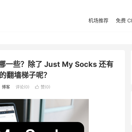
机场推荐
免费 C
有哪一些？除了 Just My Socks 还有
的翻墙梯子呢？
：
博客
评论(0)
赞(
0
)
