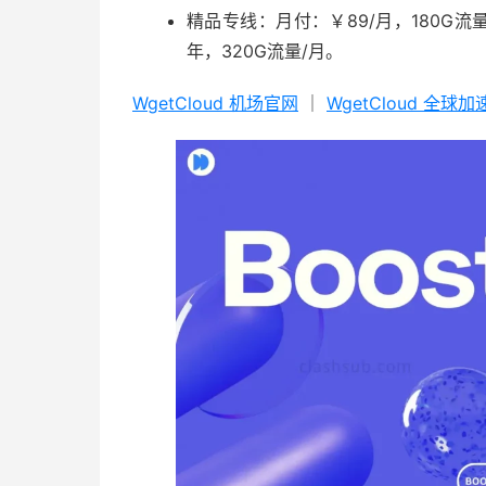
精品专线：月付：￥89/月，180G流量
年，320G流量/月。
WgetCloud 机场官网
｜
WgetCloud 全球