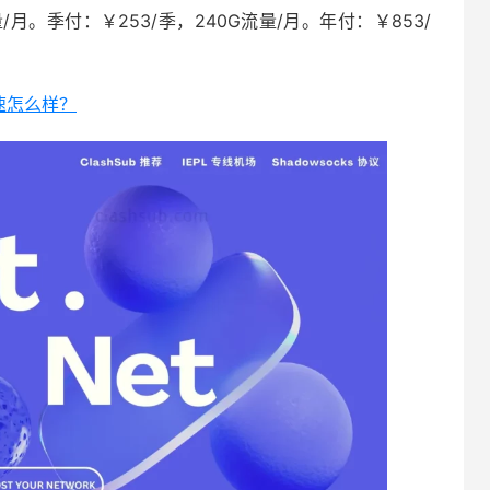
/月。季付：￥253/季，240G流量/月。年付：￥853/
加速怎么样？