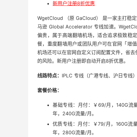
新用户注册8折优惠
WgetCloud （原 GaCloud） 是一家
马逊 Global Accelerator 专线加速。W
偏贵，属于高端翻墙机场，适合追求极致稳
餐，重度翻墙用户或团队用户可在官网「增值服
机场还可以在官网自定义订阅配置文件，省去
的风险。新用户注册即自动开启8折优惠。
线路特点：
IPLC 专线（广港专线、沪日专线）
套餐价格：
基础专线：月付：￥69/月，140G流量
年，240G流量/月。
优质专线：月付：￥79/月，160G流量
年，280G流量/月。