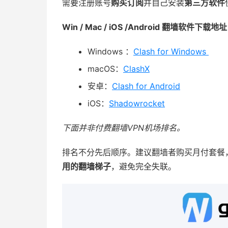
需要注册账号
购买订阅
并自己安装
第三方软件
Win / Mac / iOS /Android 翻墙软件下载地
Windows ：
Clash for Windows
macOS：
ClashX
安卓：
Clash for Android
iOS：
Shadowrocket
下面并非付费翻墙VPN机场排名。
排名不分先后顺序。建议翻墙者购买月付套餐
用的翻墙梯子
，避免完全失联。