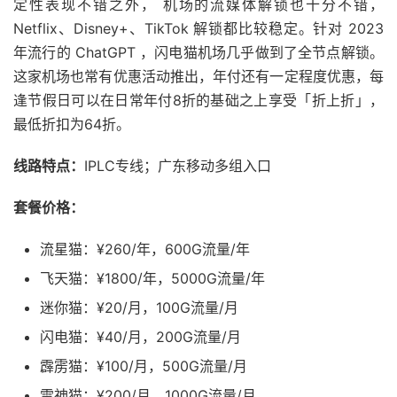
定性表现不错之外， 机场的流媒体解锁也十分不错，
Netflix、Disney+、TikTok 解锁都比较稳定。针对 2023
年流行的 ChatGPT ，闪电猫机场几乎做到了全节点解锁。
这家机场也常有优惠活动推出，年付还有一定程度优惠，每
逢节假日可以在日常年付8折的基础之上享受「折上折」，
最低折扣为64折。
线路特点：
IPLC专线；广东移动多组入口
套餐价格：
流星猫：¥260/年，600G流量/年
飞天猫：¥1800/年，5000G流量/年
迷你猫：¥20/月，100G流量/月
闪电猫：¥40/月，200G流量/月
霹雳猫：¥100/月，500G流量/月
雷神猫：¥200/月，1000G流量/月