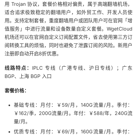
用 Trojan 协议，套餐价格相对偏贵，属于高端翻墙机场，
适合追求极致稳定的翻墙用户，如外贸工作、开发人员使
用。支持定制套餐，重度翻墙用户或团队用户可在官网「增
值服务」中进行流量和设备数量自定义套餐。WgetCloud
机场还可以在官网自定义订阅配置文件，省去使用第三方订
阅转换工具的烦恼，同时也避免了泄露订阅的风险。新用户
注册即自动开启8折优惠。
线路特点：
IPLC 专线（广港专线、沪日专线）；广东
BGP、上海 BGP 入口
套餐价格：
基础专线：月付：￥59/月，140G流量/月。季付：
￥162/季，200G流量/月。年付：￥588/年，240G流
量/月。
优质专线：月付：￥69/月，160G流量/月。季付：