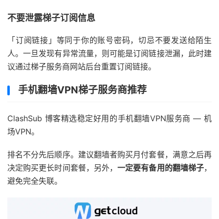
不要泄露梯子订阅信息
「订阅链接」等同于你的账号密码，切忌不要发送给陌生
人。一旦发现有异常流量，则可能是订阅链接泄漏，此时建
议通过梯子服务商网站后台重置订阅链接。
手机翻墙VPN梯子服务商推荐
ClashSub 博客精选稳定好用的手机翻墙VPN服务商 — 机
场VPN。
排名不分先后顺序。建议翻墙者购买月付套餐，满意之后再
决定购买更长时间套餐，另外，
一定要有备用的翻墙梯子
，
避免完全失联。