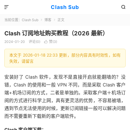
Clash Sub


当前位置：
Clash Sub
博客
正文


Clash 订阅地址购买教程（2026 最新）
2024-01-20
评论(0)
赞(
3
)

本文于 2026-01-18 22:33 更新，部分内容具有时效性，如有
失效，请留言
安装好了 Clash 软件，发现不是直接开启就能翻墙的？没
错，Clash 的使用和一般 VPN 不同，而是采取 Clash 客户
端+机场订阅的方式，二者是单独的。采取客户端＋机场订
阅的方式进行科学上网，具有更灵活的优势，不容易被墙，
遇到节点无法使用的时候，更新订阅链接一般可以解决问题
而不需要重新下载新的客户端软件。
Clash 客户端下载：