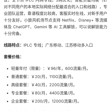
议，全节点 IPLC 内网专线，3网优化，智能负载均衡（针
对不同用户的本地实际网络分配最适合的入口和线路），专
业团队运营，靠谱程度比较高，客服实时在线，对新手用户
十分友好。小旋风机场节点支持 Netflix、Disney+ 等流媒
体及 ChatGPT、Gemini 等 AI 工具解锁，可以说解锁能力
十分完备。
线路特点：
IPLC 专线；广东移动、江苏移动多入口
套餐价格：
轻量年付（限量）：￥96/年，60G流量/月。
普通套餐：￥20/月，110G流量/月。
高级套餐：￥40/月，220G流量/月。
专业套餐：￥80/月，440G流量/月。
企业套餐：￥200/月，1200G流量/月。