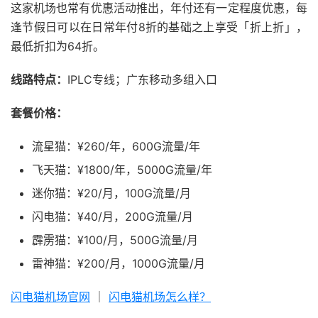
这家机场也常有优惠活动推出，年付还有一定程度优惠，每
逢节假日可以在日常年付8折的基础之上享受「折上折」，
最低折扣为64折。
线路特点：
IPLC专线；广东移动多组入口
套餐价格：
流星猫：¥260/年，600G流量/年
飞天猫：¥1800/年，5000G流量/年
迷你猫：¥20/月，100G流量/月
闪电猫：¥40/月，200G流量/月
霹雳猫：¥100/月，500G流量/月
雷神猫：¥200/月，1000G流量/月
闪电猫机场官网
｜
闪电猫机场怎么样？