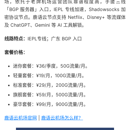
场，依托于老牌机场运营团队靠谱程度高，手搓三线
「BGP 服务器」入口，IEPL 专线加速，Shadowsocks 加
密协议节点。鹿语云节点支持 Netflix、Disney+ 等流媒体
及 ChatGPT、Gemini 等 AI 工具解锁。
线路特点：
IEPL专线；广东 BGP 入口
套餐价格：
迷你套餐：¥36/季度，50G流量/月。
轻量套餐：¥19/月，100G流量/月。
标准套餐：¥29/月，200G流量/月。
旗舰套餐：¥59/月，500G流量/月。
豪华套餐：¥99/月，900G流量/月。
鹿语云机场官网
|
鹿语云机场怎么样？