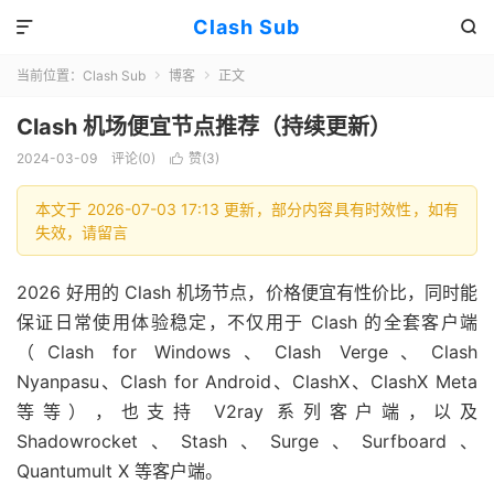
Clash Sub


当前位置：
Clash Sub
博客
正文


Clash 机场便宜节点推荐（持续更新）
2024-03-09
评论(0)
赞(
3
)

本文于 2026-07-03 17:13 更新，部分内容具有时效性，如有
失效，请留言
2026 好用的 Clash 机场节点，价格便宜有性价比，同时能
保证日常使用体验稳定，不仅用于 Clash 的全套客户端
（Clash for Windows、Clash Verge、Clash
Nyanpasu、Clash for Android、ClashX、ClashX Meta
等等），也支持 V2ray 系列客户端，以及
Shadowrocket、Stash、Surge、Surfboard、
Quantumult X 等客户端。