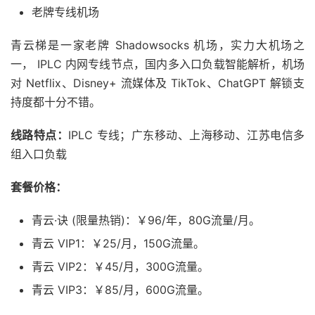
老牌专线机场
青云梯是一家老牌 Shadowsocks 机场，实力大机场之
一， IPLC 内网专线节点，国内多入口负载智能解析，机场
对 Netflix、Disney+ 流媒体及 TikTok、ChatGPT 解锁支
持度都十分不错。
线路特点：
IPLC 专线；广东移动、上海移动、江苏电信多
组入口负载
套餐价格：
青云·诀 (限量热销)：￥96/年，80G流量/月。
青云 VIP1：￥25/月，150G流量。
青云 VIP2：￥45/月，300G流量。
青云 VIP3：￥85/月，600G流量。