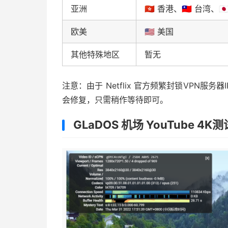
亚洲
🇭🇰 香港、🇹🇼 台湾、
欧美
🇺🇸 美国
其他特殊地区
暂无
注意：由于 Netflix 官方频繁封锁VPN
会修复，只需稍作等待即可。
GLaDOS 机场 YouTube 4K测