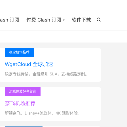

lash 订阅
付费 Clash 订阅
软件下载

稳定机场推荐
WgetCloud 全球加速
稳定专线传输，金融级别 SLA，支持线路定制。
流媒体爱好者首选
奈飞机场推荐
解锁奈飞、Disney+流媒体，4K 观影体验。