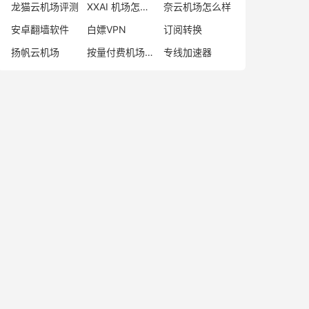
龙猫云机场评测
XXAI 机场怎么样
奈云机场怎么样
安卓翻墙软件
白嫖VPN
订阅转换
扬帆云机场
按量付费机场便宜
专线加速器