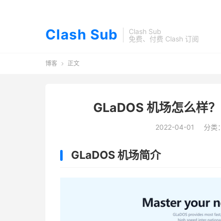
Clash Sub
Clash Sub
免费、付费 Clash 订阅
博客
正文

GLaDOS 机场怎么样？
2022-04-01
分类
GLaDOS 机场简介