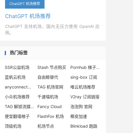
ChatGPT 机场推荐
ChatGPT 机场推荐
ChatGPT 支持机场，国内无压力使用 OpenAI 应
用。
热门标签
SSR公益机场
Stash 节点购买
Pornhub 梯子推荐
蓝帆云机场
自由鲸替代
sing-box 订阅
anyconnect梯子
TAG 机场官网
唯云机场推荐
小众机场推荐
千速喵机场
V2ray 订阅链接
TAG 解锁流媒体
Fancy Cloud
泡泡狗 官网
便宜翻墙梯子
FlashFox 机场
椰皮加速
顶级机场
机场节点
Blinkload 跑路