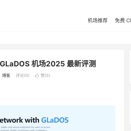
机场推荐
免费 C
GLaDOS 机场2025 最新评测
：
博客
评论(0)
赞(
5
)
