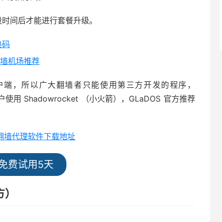
一段时间后才能进行套餐升级。
换码
t 翻墙机场推荐
N客户端，所以广大翻墙者只能使用第三方开发的程序，
 用户使用 Shadowrocket （小火箭），GLaDOS 官方推荐
全平台翻墙代理软件下载地址
免费试用5天
方）