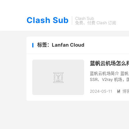
Clash Sub
Clash Sub
免费、付费 Clash 订阅
标签：Lanfan Cloud
蓝帆云机场怎么样
蓝帆云机场简介 蓝帆云
SSR、V2ray 机
点为主，带宽冗余充足，
2024-05-11
博
