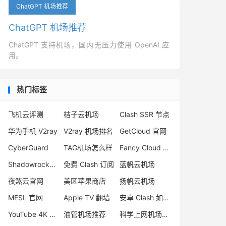
ChatGPT 机场推荐
ChatGPT 机场推荐
ChatGPT 支持机场，国内无压力使用 OpenAI 应
用。
热门标签
飞机云评测
桔子云机场
Clash SSR 节点
华为手机 V2ray
V2ray 机场排名
GetCloud 官网
CyberGuard
TAG机场怎么样
Fancy Cloud 机场
Shadowrocket 订阅
免费 Clash 订阅
蓝帆云机场
夜煞云官网
美区苹果商店
扬帆云机场
MESL 官网
Apple TV 翻墙
安卓 Clash 如何使用
YouTube 4K VPN
油管机场推荐
科学上网机场推荐