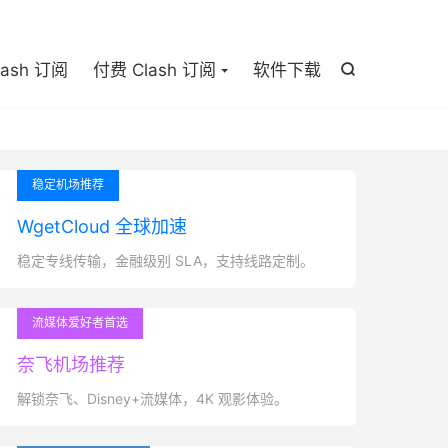

lash 订阅
付费 Clash 订阅
软件下载

稳定机场推荐
WgetCloud 全球加速
稳定专线传输，金融级别 SLA，支持线路定制。
流媒体爱好者首选
奈飞机场推荐
解锁奈飞、Disney+流媒体，4K 观影体验。