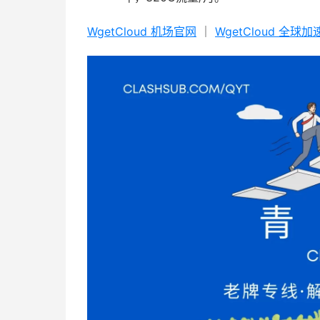
WgetCloud 机场官网
｜
WgetCloud 全球