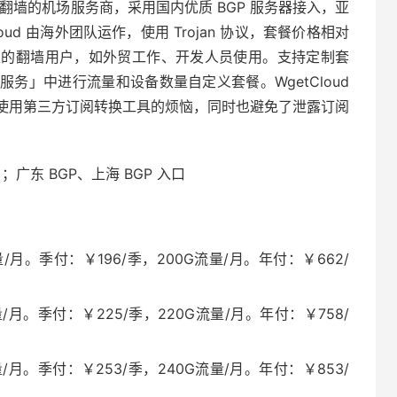
主打稳定翻墙的机场服务商，采用国内优质 BGP 服务器接入，亚
getCloud 由海外团队运作，使用 Trojan 协议，套餐价格相对
定的翻墙用户，如外贸工作、开发人员使用。支持定制套
务」中进行流量和设备数量自定义套餐。WgetCloud
使用第三方订阅转换工具的烦恼，同时也避免了泄露订阅
；广东 BGP、上海 BGP 入口
/月。季付：￥196/季，200G流量/月。年付：￥662/
/月。季付：￥225/季，220G流量/月。年付：￥758/
/月。季付：￥253/季，240G流量/月。年付：￥853/