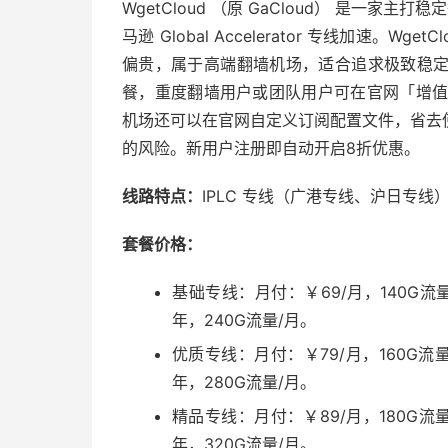
WgetCloud （原 GaCloud） 是一家
马逊 Global Accelerator 专线加速。W
偏贵，属于高端翻墙机场，适合追求极致稳
餐，重度翻墙用户或团队用户可在官网「增值服
机场还可以在官网自定义订阅配置文件，省去
的风险。新用户注册即自动开启8折优惠。
线路特点：
IPLC 专线（广港专线、沪日专线）
套餐价格：
基础专线：月付：￥69/月，140G流量
年，240G流量/月。
优质专线：月付：￥79/月，160G流量
年，280G流量/月。
精品专线：月付：￥89/月，180G流量
年，320G流量/月。