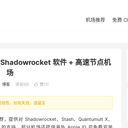
机场推荐
免费 C
 Shadowrocket 软件 + 高速节点机
场
：
博客
评论(0)
赞(
1
)

容具有时效性，如有失效，请留言
提供对 Shadowrocket、Stash、Quantumult X、
上网工具的支持，部分机场还提供海外 Apple ID 可免费安装