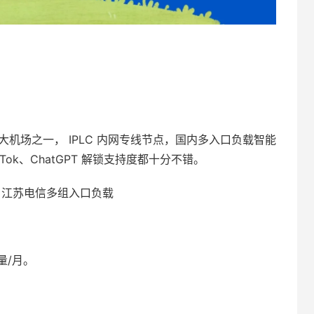
实力大机场之一， IPLC 内网专线节点，国内多入口负载智能
TikTok、ChatGPT 解锁支持度都十分不错。
动、江苏电信多组入口负载
量/月。