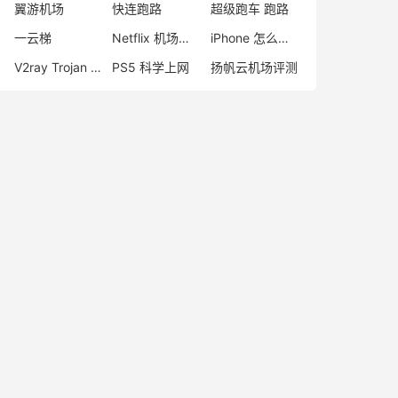
翼游机场
快连跑路
超级跑车 跑路
一云梯
Netflix 机场推荐
iPhone 怎么翻墙
V2ray Trojan 区别
PS5 科学上网
扬帆云机场评测