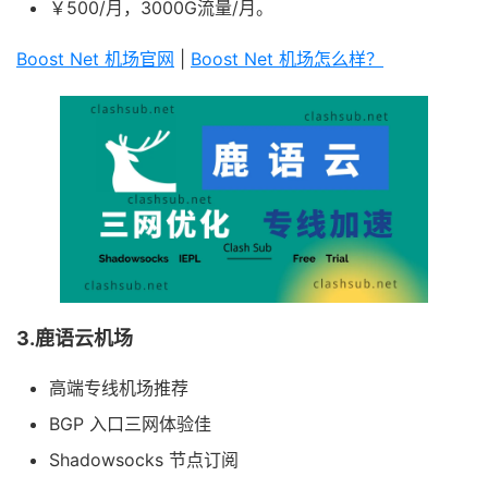
￥500/月，3000G流量/月。
Boost Net 机场官网
|
Boost Net 机场怎么样？
3.鹿语云机场
高端专线机场推荐
BGP 入口三网体验佳
Shadowsocks 节点订阅