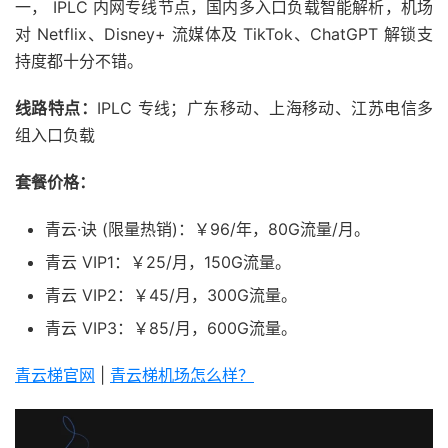
一， IPLC 内网专线节点，国内多入口负载智能解析，机场
对 Netflix、Disney+ 流媒体及 TikTok、ChatGPT 解锁支
持度都十分不错。
线路特点：
IPLC 专线；广东移动、上海移动、江苏电信多
组入口负载
套餐价格：
青云·诀 (限量热销)：￥96/年，80G流量/月。
青云 VIP1：￥25/月，150G流量。
青云 VIP2：￥45/月，300G流量。
青云 VIP3：￥85/月，600G流量。
青云梯官网
|
青云梯机场怎么样？