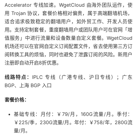
Accelerator 专线加速。WgetCloud 由海外团队运作，使
用 Trojan 协议，套餐价格相对偏贵，属于高端翻墙机场，
适合追求极致稳定的翻墙用户，如外贸工作、开发人员使
用。支持定制套餐，重度翻墙用户或团队用户可在官网「增
值服务」中进行流量和设备数量自定义套餐。WgetCloud
机场还可以在官网自定义订阅配置文件，省去使用第三方订
阅转换工具的烦恼，同时也避免了泄露订阅的风险。新用户
注册即自动开启8折优惠。
线路特点：
IPLC 专线（广港专线、沪日专线）；广东
BGP、上海 BGP 入口
套餐价格：
基础专线：月付：￥79/月，160G流量/月。季付：
￥225/季，230G流量/月。年付：￥758/年，280G流
量/月。