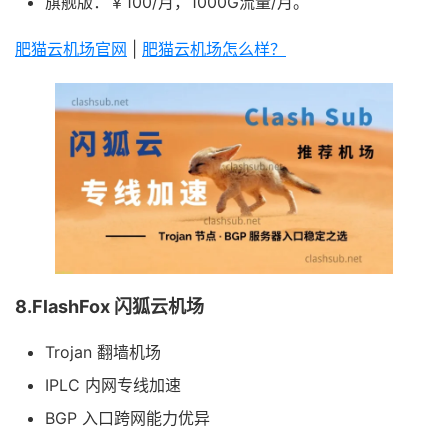
旗舰版：￥100/月，1000G流量/月。
肥猫云机场官网
|
肥猫云机场怎么样？
8.FlashFox 闪狐云机场
Trojan 翻墙机场
IPLC 内网专线加速
BGP 入口跨网能力优异