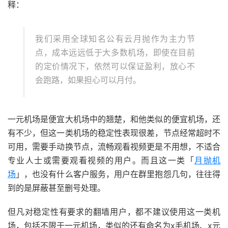
释：
我们采用全球知名公有云月抛作为主力节
点，成本远远低于大多数机场，即使在目前
的定价情况下，依然可以保证盈利，放心不
会跑路，如果担心可以月付。
一元机场是便宜大机场中的翘楚，和他类似的便宜机场，还
有不少，但这一类机场的稳定性表现很差，节点经常超时不
可用，需要手动换节点，流畅观看视频更是不用想，不适合
专业人士或需要观看视频的用户。而且这一类「
月抛机
场
」，也没有什么客户服务，用户在群里抱怨几句，往往得
到的是屏蔽甚至删号处理。
但凡对稳定性有要求的翻墙用户，都不建议使用这一类机
场，包括不限于一元机场，类似的还有命名为x毛机场、x元