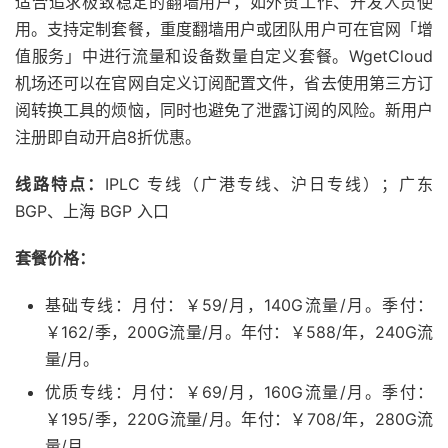
适合追求极致稳定的翻墙用户，如外贸工作、开发人员使
用。支持定制套餐，重度翻墙用户或团队用户可在官网「增
值服务」中进行流量和设备数量自定义套餐。WgetCloud
机场还可以在官网自定义订阅配置文件，省去使用第三方订
阅转换工具的烦恼，同时也避免了泄露订阅的风险。新用户
注册即自动开启8折优惠。
线路特点：
IPLC 专线（广港专线、沪日专线）；广东
BGP、上海 BGP 入口
套餐价格：
基础专线：月付：￥59/月，140G流量/月。季付：
￥162/季，200G流量/月。年付：￥588/年，240G流
量/月。
优质专线：月付：￥69/月，160G流量/月。季付：
￥195/季，220G流量/月。年付：￥708/年，280G流
量/月。