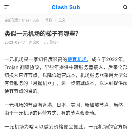
Clash Sub


当前位置：
Clash Sub
博客
正文


类似一元机场的梯子有哪些？
2023-09-17
评论(0)
赞(
3
)

一元机场是一家知名度很高的
便宜机场
，成立于2022年，
Trojan 翻墙协议，早些年提供中转服务器接入，后来全部
切换为直连节点，以降低运营成本，机场服务器采用大型公
有云服务的「月抛机器」，进一步缩减成本，以达到提供超
便宜节点的目的。
一元机场的节点有香港、日本、美国、新加坡节点，当然，
由于一元机场的运营方式，有的节点会变动。
一元机场为啥可以做到价格便宜如此，一元机场的官方解