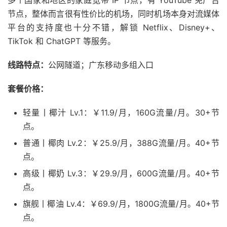
多个国家和地区的家庭宽带 IP 节点，有 YouTube 免广告
节点，整体而言很有性价比的机场，同时机场本身对流媒体
平台的支持度也十分不错，解锁 Netflix、Disney+、
TikTok 和 ChatGPT 等服务。
线路特点：
公网隧道；广东移动多组入口
套餐价格：
轻量丨椰汁 Lv.1：￥11.9/月，160G流量/月。30+节
点。
普通丨椰肉 Lv.2：￥25.9/月，388G流量/月。40+节
点。
高级丨椰奶 Lv.3：￥29.9/月，600G流量/月。40+节
点。
旗舰丨椰油 Lv.4：￥69.9/月，1800G流量/月。40+节
点。