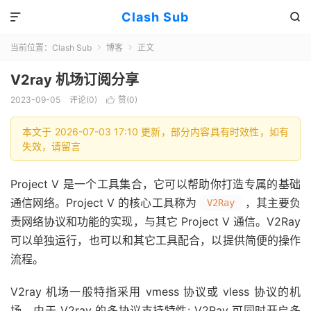
Clash Sub


当前位置：
Clash Sub
博客
正文


V2ray 机场订阅分享
2023-09-05
评论(0)
赞(
0
)

本文于 2026-07-03 17:10 更新，部分内容具有时效性，如有
失效，请留言
Project V 是一个工具集合，它可以帮助你打造专属的基础
通信网络。Project V 的核心工具称为
，其主要负
V2Ray
责网络协议和功能的实现，与其它 Project V 通信。V2Ray
可以单独运行，也可以和其它工具配合，以提供简便的操作
流程。
V2ray 机场一般特指采用 vmess 协议或 vless 协议的机
场，由于 V2ray 的多协议支持特性: V2Ray 可同时开启多