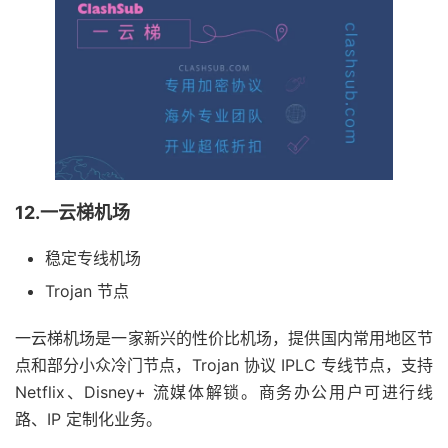
12.一云梯机场
稳定专线机场
Trojan 节点
一云梯机场是一家新兴的性价比机场，提供国内常用地区节
点和部分小众冷门节点，Trojan 协议 IPLC 专线节点，支持
Netflix、Disney+ 流媒体解锁。商务办公用户可进行线
路、IP 定制化业务。