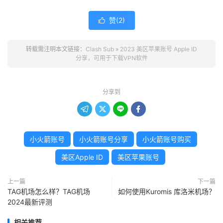
赞(
2
)

转载需注明本文链接：
Clash Sub
»
2023 美区苹果账号 Apple ID
分享，可用于下载VPN软件
分享到




小火箭账号
小火箭账号分享
小火箭账号购买
美区Apple ID
美区苹果账号
上一篇
下一篇
TAG机场怎么样？TAG机场
如何使用Kuromis 库洛米机场？
2024最新评测
相关推荐