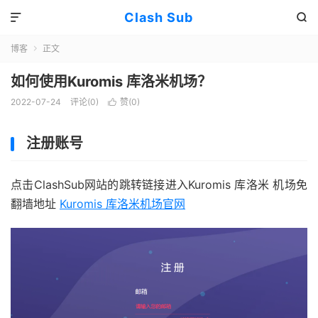
Clash Sub


博客
正文

如何使用Kuromis 库洛米机场？
2022-07-24
评论(0)
赞(
0
)

注册账号
点击ClashSub网站的跳转链接进入Kuromis 库洛米 机场免
翻墙地址
Kuromis 库洛米机场官网