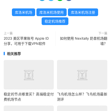
库洛米机场
库洛米机场使用
库洛米机场注册
稳定机场推荐
上一篇
下一篇
2023 美区苹果账号 Apple ID
如何使用 Nexitally 奶昔机场翻
分享，可用于下载VPN软件
墙？
相关推荐
稳定的节点哪里买？高端稳定付
飞鸟机场怎么样？飞鸟机场最新
费机场节点
测评