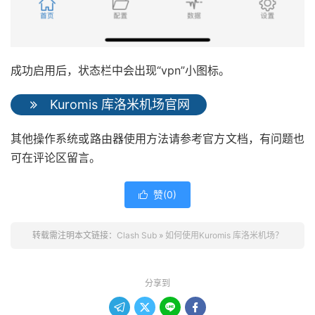
成功启用后，状态栏中会出现“vpn”小图标。
Kuromis 库洛米机场官网
其他操作系统或路由器使用方法请参考官方文档，有问题也
可在评论区留言。
赞(
0
)

转载需注明本文链接：
Clash Sub
»
如何使用Kuromis 库洛米机场？
分享到



