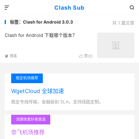
Clash Sub


标签：Clash for Android 3.0.3
共 1 篇文章
Clash for Android 下载哪个版本？
博客
赞(
2
)


稳定机场推荐
WgetCloud 全球加速
稳定专线传输，金融级别 SLA，支持线路定制。
流媒体爱好者首选
奈飞机场推荐