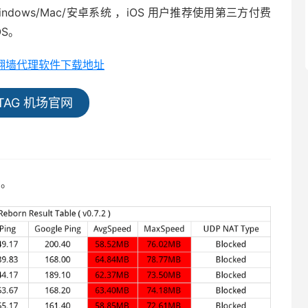
dows/Mac/安卓系统 ，iOS 用户推荐使用第三方付费
iOS。
全平台翻墙代理软件下载地址
TAG 机场官网
考。