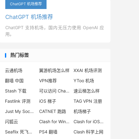
ChatGPT 机场推荐
ChatGPT 机场推荐
ChatGPT 支持机场，国内无压力使用 OpenAI 应
用。
热门标签
云通机场
翼游机场怎么样
XXAI 机场评测
翻墙 中国
VPN推荐
YToo 机场
Stash 下载
可以访问 ChatGPT 的机场
速云梯怎么样
Fastlink 评测
iOS 梯子
TAG VPN 注册
Just My Socks 类似
CATNET 跑路
机场梯子
闪狐云
Clash for Windows 跑路
Clash for iOS 下载
Seaflix 死飞机场
PS4 翻墙
Clash 科学上网