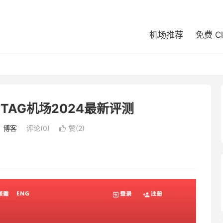
机场推荐
免费 C
TAG机场2024最新评测
：
博客
评论(0)
赞(
2
)
