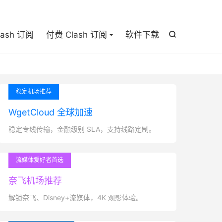

lash 订阅
付费 Clash 订阅
软件下载

稳定机场推荐
WgetCloud 全球加速
稳定专线传输，金融级别 SLA，支持线路定制。
流媒体爱好者首选
奈飞机场推荐
解锁奈飞、Disney+流媒体，4K 观影体验。