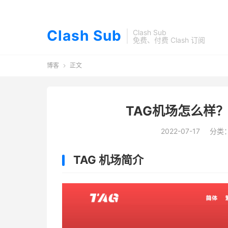
Clash Sub
Clash Sub
免费、付费 Clash 订阅
博客
正文

TAG机场怎么样？
2022-07-17
分类
TAG 机场简介