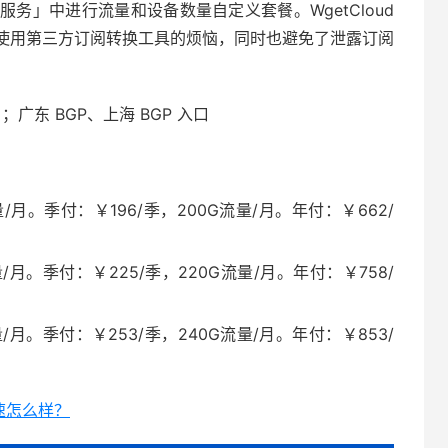
务」中进行流量和设备数量自定义套餐。WgetCloud
使用第三方订阅转换工具的烦恼，同时也避免了泄露订阅
；广东 BGP、上海 BGP 入口
/月。季付：￥196/季，200G流量/月。年付：￥662/
/月。季付：￥225/季，220G流量/月。年付：￥758/
/月。季付：￥253/季，240G流量/月。年付：￥853/
加速怎么样？