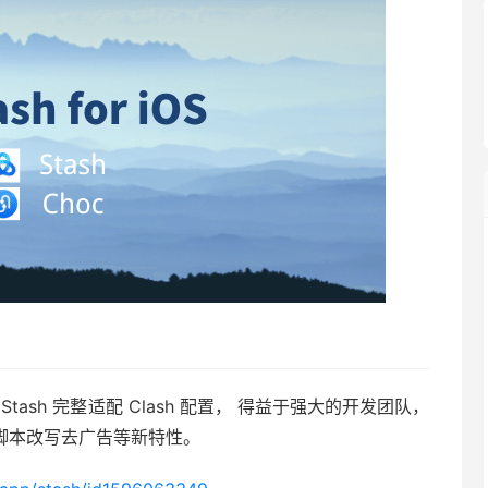
择！Stash 完整适配 Clash 配置， 得益于强大的开发团队，
M 与脚本改写去广告等新特性。