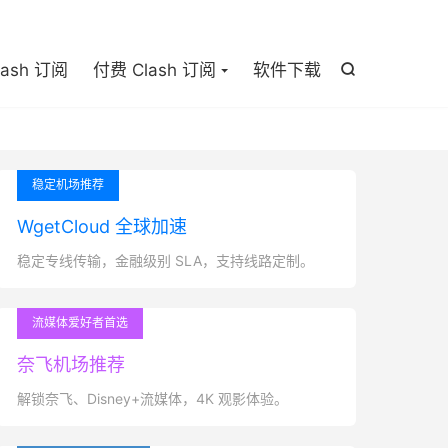

lash 订阅
付费 Clash 订阅
软件下载

稳定机场推荐
WgetCloud 全球加速
稳定专线传输，金融级别 SLA，支持线路定制。
流媒体爱好者首选
奈飞机场推荐
解锁奈飞、Disney+流媒体，4K 观影体验。