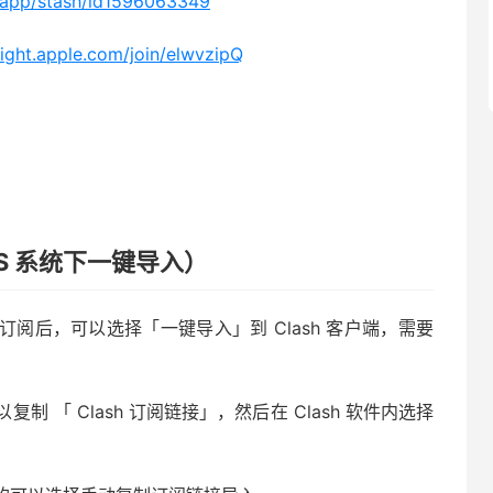
m/app/stash/id1596063349
flight.apple.com/join/elwvzipQ
iOS 系统下一键导入）
订阅后，可以选择「一键导入」到 Clash 客户端，需要
 「 Clash 订阅链接」，然后在 Clash 软件内选择