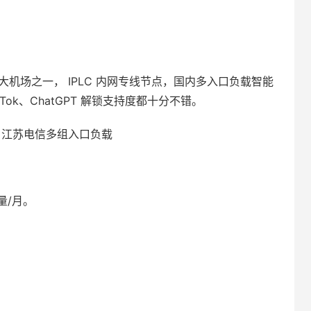
实力大机场之一， IPLC 内网专线节点，国内多入口负载智能
TikTok、ChatGPT 解锁支持度都十分不错。
动、江苏电信多组入口负载
量/月。