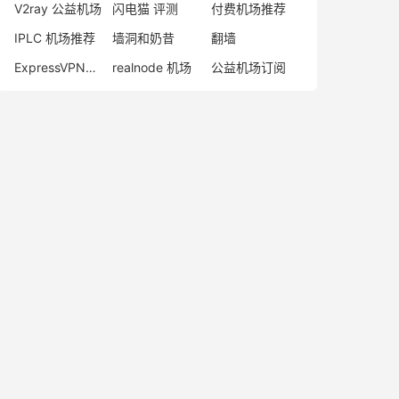
V2ray 公益机场
闪电猫 评测
付费机场推荐
IPLC 机场推荐
墙洞和奶昔
翻墙
ExpressVPN好用吗？
realnode 机场
公益机场订阅