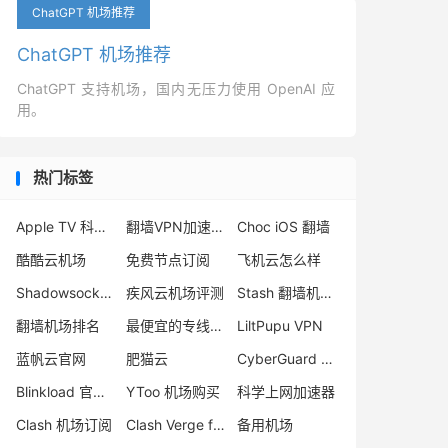
ChatGPT 机场推荐
ChatGPT 机场推荐
ChatGPT 支持机场，国内无压力使用 OpenAI 应
用。
热门标签
Apple TV 科学上网
翻墙VPN加速器推荐
Choc iOS 翻墙
酷酷云机场
免费节点订阅
飞机云怎么样
Shadowsocks 节点哪里买
疾风云机场评测
Stash 翻墙机场推荐
翻墙机场排名
最便宜的专线机场
LiltPupu VPN
蓝帆云官网
肥猫云
CyberGuard 机场怎么样
Blinkload 官网打不开
YToo 机场购买
科学上网加速器
Clash 机场订阅
Clash Verge for Windows
备用机场