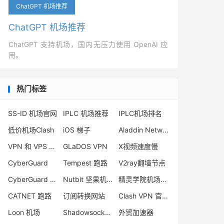
ChatGPT 机场推荐
ChatGPT 机场推荐
ChatGPT 支持机场，国内无压力使用 OpenAI 应
用。
热门标签
SS-ID 机场官网
IPLC 机场推荐
IPLC机场排名
低价机场Clash
iOS 梯子
Aladdin Network
VPN 和 VPS 区别
GLaDOS VPN
X视频速度慢
CyberGuard
Tempest 跑路
V2ray翻墙节点
CyberGuard 机场怎么样
Nutbit 坚果机场
精灵学院机场怎么样
CATNET 跑路
订阅转换网站
Clash VPN 官网
Loon 机场
Shadowsocks 香港节点
外贸加速器