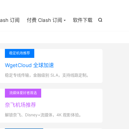

lash 订阅
付费 Clash 订阅
软件下载

稳定机场推荐
WgetCloud 全球加速
稳定专线传输，金融级别 SLA，支持线路定制。
流媒体爱好者首选
奈飞机场推荐
解锁奈飞、Disney+流媒体，4K 观影体验。