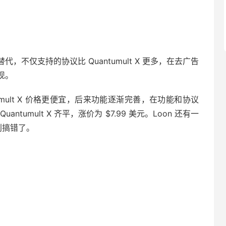
完美替代，不仅支持的协议比 Quantumult X 更多，在去广告
现。
antumult X 价格更便宜，后来功能逐渐完善，在功能和协议
uantumult X 齐平，涨价为 $7.99 美元。Loon 还有一
意别搞错了。