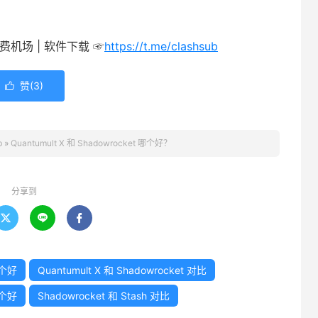
 付费机场 | 软件下载 ☞
https://t.me/clashsub
赞(
3
)

b
»
Quantumult X 和 Shadowrocket 哪个好？
分享到



哪个好
Quantumult X 和 Shadowrocket 对比
哪个好
Shadowrocket 和 Stash 对比