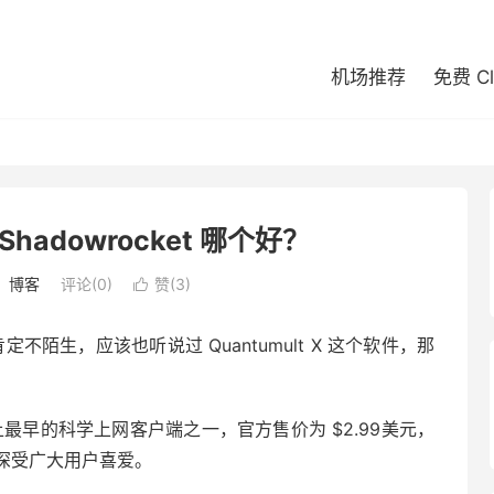
机场推荐
免费 C
和 Shadowrocket 哪个好？
：
博客
评论(0)
赞(
3
)

肯定不陌生，应该也听说过 Quantumult X 这个软件，那
？
 系统上最早的科学上网客户端之一，官方售价为 $2.99美元，
深受广大用户喜爱。