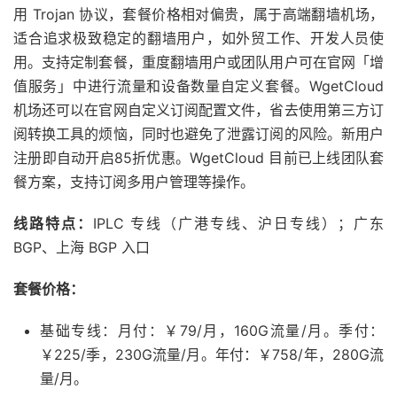
用 Trojan 协议，套餐价格相对偏贵，属于高端翻墙机场，
适合追求极致稳定的翻墙用户，如外贸工作、开发人员使
用。支持定制套餐，重度翻墙用户或团队用户可在官网「增
值服务」中进行流量和设备数量自定义套餐。WgetCloud
机场还可以在官网自定义订阅配置文件，省去使用第三方订
阅转换工具的烦恼，同时也避免了泄露订阅的风险。新用户
注册即自动开启85折优惠。WgetCloud 目前已上线团队套
餐方案，支持订阅多用户管理等操作。
线路特点：
IPLC 专线（广港专线、沪日专线）；广东
BGP、上海 BGP 入口
套餐价格：
基础专线：月付：￥79/月，160G流量/月。季付：
￥225/季，230G流量/月。年付：￥758/年，280G流
量/月。