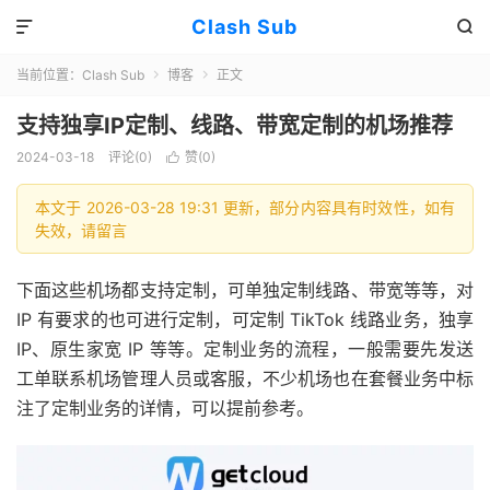
Clash Sub


当前位置：
Clash Sub
博客
正文


支持独享IP定制、线路、带宽定制的机场推荐
2024-03-18
评论(0)
赞(
0
)

本文于 2026-03-28 19:31 更新，部分内容具有时效性，如有
失效，请留言
下面这些机场都支持定制，可单独定制线路、带宽等等，对
IP 有要求的也可进行定制，可定制 TikTok 线路业务，独享
IP、原生家宽 IP 等等。定制业务的流程，一般需要先发送
工单联系机场管理人员或客服，不少机场也在套餐业务中标
注了定制业务的详情，可以提前参考。