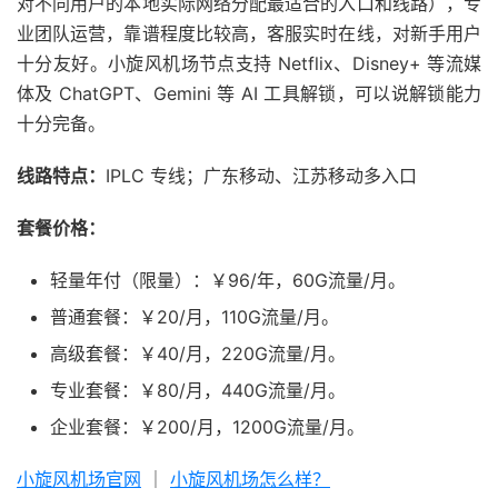
对不同用户的本地实际网络分配最适合的入口和线路），专
业团队运营，靠谱程度比较高，客服实时在线，对新手用户
十分友好。小旋风机场节点支持 Netflix、Disney+ 等流媒
体及 ChatGPT、Gemini 等 AI 工具解锁，可以说解锁能力
十分完备。
线路特点：
IPLC 专线；广东移动、江苏移动多入口
套餐价格：
轻量年付（限量）：￥96/年，60G流量/月。
普通套餐：￥20/月，110G流量/月。
高级套餐：￥40/月，220G流量/月。
专业套餐：￥80/月，440G流量/月。
企业套餐：￥200/月，1200G流量/月。
小旋风机场官网
｜
小旋风机场怎么样？