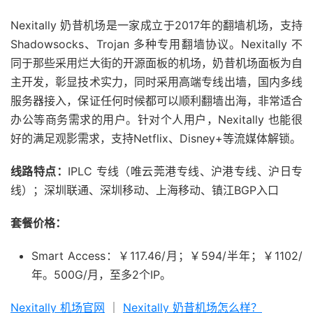
Nexitally 奶昔机场是一家成立于2017年的翻墙机场，支持
Shadowsocks、Trojan 多种专用翻墙协议。Nexitally 不
同于那些采用烂大街的开源面板的机场，奶昔机场面板为自
主开发，彰显技术实力，同时采用高端专线出墙，国内多线
服务器接入，保证任何时候都可以顺利翻墙出海，非常适合
办公等商务需求的用户。针对个人用户，Nexitally 也能很
好的满足观影需求，支持Netflix、Disney+等流媒体解锁。
线路特点：
IPLC 专线（唯云莞港专线、沪港专线、沪日专
线）；深圳联通、深圳移动、上海移动、镇江BGP入口
套餐价格：
Smart Access：￥117.46/月；￥594/半年；￥1102/
年。500G/月，至多2个IP。
Nexitally 机场官网
｜
Nexitally 奶昔机场怎么样？