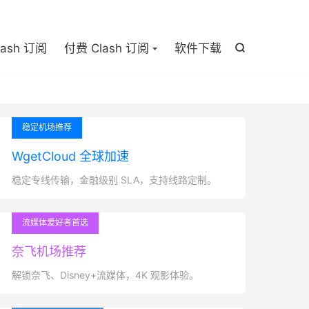

lash 订阅
付费 Clash 订阅
软件下载

稳定机场推荐
WgetCloud 全球加速
稳定专线传输，金融级别 SLA，支持线路定制。
流媒体爱好者首选
奈飞机场推荐
解锁奈飞、Disney+流媒体，4K 观影体验。