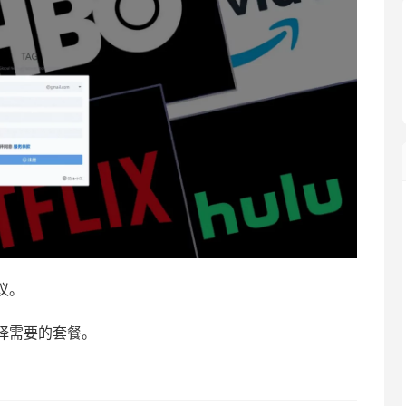
议。
择需要的套餐。