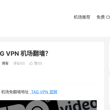
机场推荐
免费 C
G VPN 机场翻墙？
：
博客
评论(0)
赞(
0
)

PN 机场免翻墙地址
TAG VPN 官网