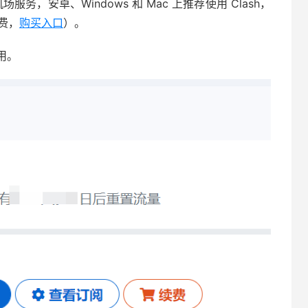
务，安卓、Windows 和 Mac 上推荐使用 Clash，
付费，
购买入口
）。
用。