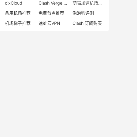
oixCloud
Clash Verge Windows 下载
萌喵加速机场跑路
备用机场推荐
免费节点推荐
泡泡狗评测
机场梯子推荐
速蛙云VPN
Clash 订阅购买