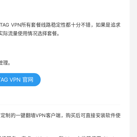
AG VPN所有套餐线路稳定性都十分不错，如果是追求
实际流量使用情况选择套餐。
。
管理。
AG VPN 官网
卓系统上有定制的一键翻墙VPN客户端，购买后可直接安装软件使