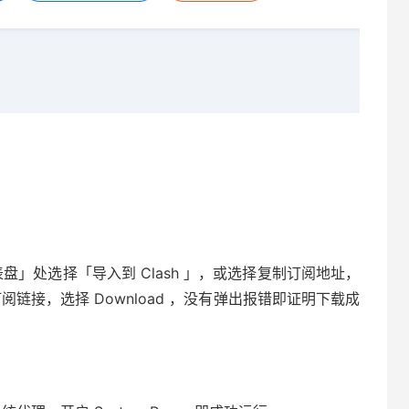
在「仪表盘」处选择「导入到 Clash 」，或选择复制订阅地址，
复制的订阅链接，选择 Download ，没有弹出报错即证明下载成