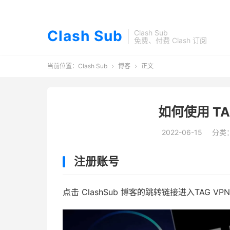
Clash Sub
Clash Sub
免费、付费 Clash 订阅
当前位置：
Clash Sub
博客
正文


如何使用 TA
2022-06-15
分类
注册账号
点击 ClashSub 博客的跳转链接进入TAG V