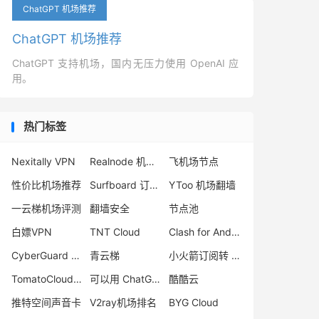
ChatGPT 机场推荐
ChatGPT 机场推荐
ChatGPT 支持机场，国内无压力使用 OpenAI 应
用。
热门标签
Nexitally VPN
Realnode 机场怎么样
飞机场节点
性价比机场推荐
Surfboard 订阅转 sing-box
YToo 机场翻墙
一云梯机场评测
翻墙安全
节点池
白嫖VPN
TNT Cloud
Clash for Android 2.9.0
CyberGuard 机场
青云梯
小火箭订阅转 sing-box
TomatoCloud 机场
可以用 ChatGPT 的机场
酷酷云
推特空间声音卡
V2ray机场排名
BYG Cloud