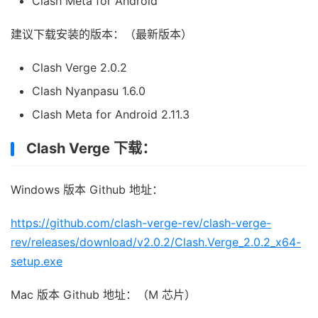
Clash Meta for Android
建议下载安装的版本：（最新版本）
Clash Verge 2.0.2
Clash Nyanpasu 1.6.0
Clash Meta for Android 2.11.3
Clash Verge 下载：
Windows 版本 Github 地址：
https://github.com/clash-verge-rev/clash-verge-
rev/releases/download/v2.0.2/Clash.Verge_2.0.2_x64-
setup.exe
Mac 版本 Github 地址：（M 芯片）