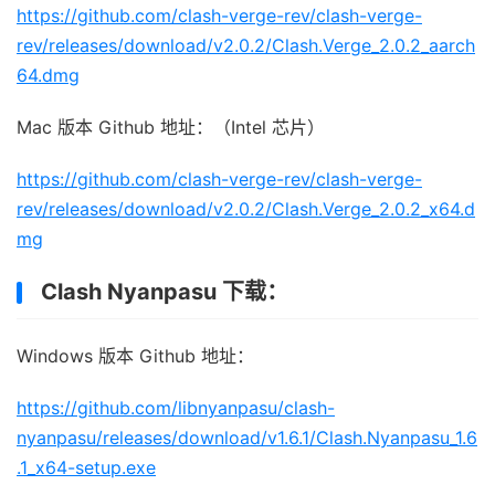
https://github.com/clash-verge-rev/clash-verge-
rev/releases/download/v2.0.2/Clash.Verge_2.0.2_aarch
64.dmg
Mac 版本 Github 地址：（Intel 芯片）
https://github.com/clash-verge-rev/clash-verge-
rev/releases/download/v2.0.2/Clash.Verge_2.0.2_x64.d
mg
Clash Nyanpasu 下载：
Windows 版本 Github 地址：
https://github.com/libnyanpasu/clash-
nyanpasu/releases/download/v1.6.1/Clash.Nyanpasu_1.6
.1_x64-setup.exe