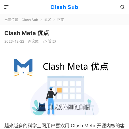
Clash Sub


当前位置：
Clash Sub
博客
正文


Clash Meta 优点
2023-12-22
评论(0)
赞(
2
)

越来越多的科学上网用户喜欢用 Clash Meta 开源内核的客