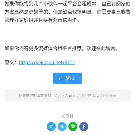
如果你能找到几个小伙伴一起平台合租成本，自己订阅家庭
方案显然是更划算的，但是缺点也很明显，你需要自己收费
管理好家庭组并且要有外币信用卡。
如果你还有更多流媒体合租平台推荐，欢迎在此留言。
原文：
https://kejileida.net/5011
赞(
0
)

转载需注明本文链接：
Clash Sub
»
Netflix 奈飞合租平台推荐
分享到



