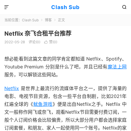
Clash Sub


当前位置：
Clash Sub
博客
正文


Netflix 奈飞合租平台推荐
2022-05-28
评论(0)
赞(
0
)

想必能看到这篇文章的同学肯定都知道 Netflix、Spotify、
Youtube Premium 分别是什么了吧，并且已经有
魔法上网
服务，可以解锁这些网站。
Netflix
是世界上最流行的流媒体平台之一，提供了海量的
电影、电视节目资源，包含一些平台自制剧，比如2021年
红遍全球的《
鱿鱼游戏
》便是出自Netflix之手。Netflix 中
文一般称作网飞或奈飞，观看Netflix节目需要付费订阅，一
般个人订阅价格会比较偏贵，所以大部分用户都会选择家庭
订阅套餐，和朋友、家人一起使用同一个账号。Netflix的家