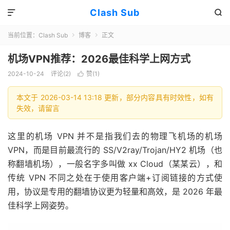
Clash Sub


当前位置：
Clash Sub
博客
正文


机场VPN推荐：2026最佳科学上网方式
2024-10-24
评论(2)
赞(
1
)

本文于 2026-03-14 13:18 更新，部分内容具有时效性，如有
失效，请留言
这里的机场 VPN 并不是指我们去的物理飞机场的机场
VPN，而是目前最流行的 SS/V2ray/Trojan/HY2 机场（也
称翻墙机场），一般名字多叫做 xx Cloud（某某云），和
传统 VPN 不同之处在于使用客户端+订阅链接的方式使
用，协议是专用的翻墙协议更为轻量和高效，是 2026 年最
佳科学上网姿势。