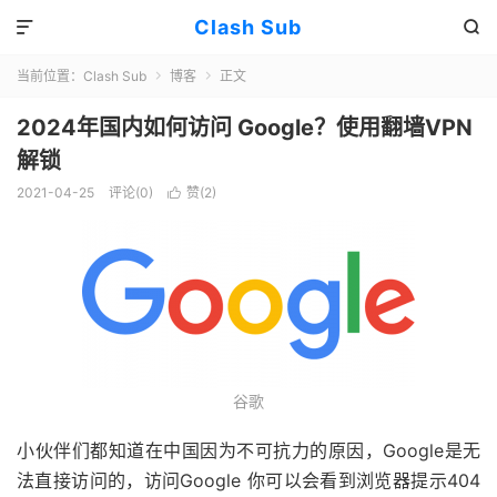
Clash Sub


当前位置：
Clash Sub
博客
正文


2024年国内如何访问 Google？使用翻墙VPN
解锁
2021-04-25
评论(0)
赞(
2
)

谷歌
小伙伴们都知道在中国因为不可抗力的原因，Google是无
法直接访问的，访问Google 你可以会看到浏览器提示404