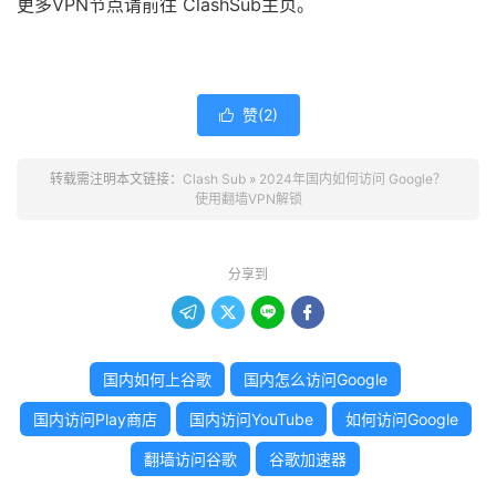
更多VPN节点请前往 ClashSub主页。
赞(
2
)

转载需注明本文链接：
Clash Sub
»
2024年国内如何访问 Google？
使用翻墙VPN解锁
分享到




国内如何上谷歌
国内怎么访问Google
国内访问Play商店
国内访问YouTube
如何访问Google
翻墙访问谷歌
谷歌加速器