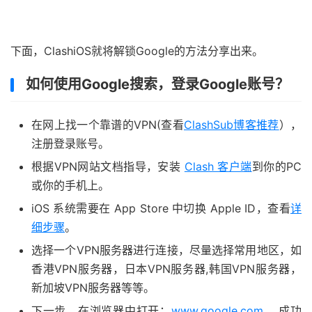
下面，ClashiOS就将解锁Google的方法分享出来。
如何使用Google搜索，登录Google账号？
在网上找一个靠谱的VPN(查看
ClashSub博客推荐
），
注册登录账号。
根据VPN网站文档指导，安装
Clash 客户端
到你的PC
或你的手机上。
iOS 系统需要在 App Store 中切换 Apple ID，查看
详
细步骤
。
选择一个VPN服务器进行连接，尽量选择常用地区，如
香港VPN服务器，日本VPN服务器,韩国VPN服务器，
新加坡VPN服务器等等。
下一步，在浏览器中打开：
www.google.com
，成功