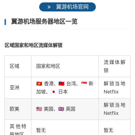
翼游机场官网
翼游机场服务器地区一览
区域国家和地区流媒体解锁
流媒体解
区域
国家和地区
锁
🇭🇰 香港、🇹🇼 台湾、🇸🇬 新
解锁当地
亚洲
加坡、🇯🇵 日本
Netflix
解锁当地
欧美
🇺🇸 美国、🇬🇧 英国
Netflix
其他特
暂无
暂无
殊地区