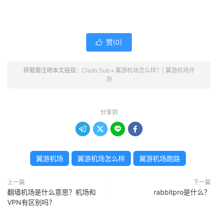
赞(
0
)

转载需注明本文链接：
Clash Sub
»
翼游机场怎么样？| 翼游机场评
测
分享到




翼游机场
翼游机场怎么样
翼游机场跑路
上一篇
下一篇
翻墙机场是什么意思？机场和
rabbitpro是什么？
VPN有区别吗？