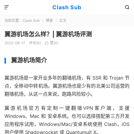
Clash Sub


当前位置：
Clash Sub
博客
正文


翼游机场怎么样？| 翼游机场评测
2022-08-17
评论(0)
赞(
0
)

翼游机场简介
翼游机场是一家开业多年的翻墙机场，有 SSR 和 Trojan 节
点，全移动中转机场。翼游机场也是少有的北美公司运营的
翻墙机场，从这一点来说，跑路风险较小。
翼游机场官方有定制一键翻墙VPN客户端，支援
Windows、Mac 和 安卓系统。也可以选择搭配第三方开发
应用程序试用，Windows/Mac/安卓系统使用 Clash，iOS
用户使用 Shadowrocket 或 Quantumult X。