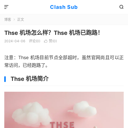
Clash Sub


博客
正文

Thse 机场怎么样？Thse 机场已跑路！
2024-04-06
评论(0)
赞(
0
)

注意：Thse 机场目前节点全部超时，虽然官网尚且可以正
常访问，已经跑路了。
Thse 机场简介