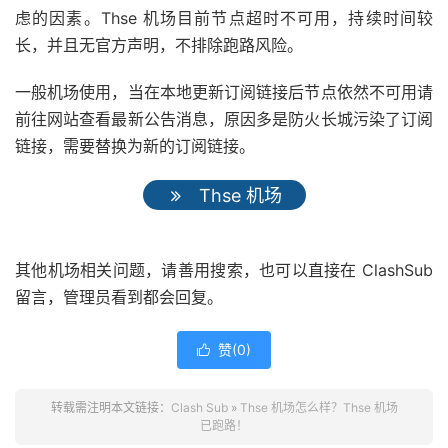
虑的因素。Thse 机场目前节点超时不可用，持续时间较
长，并且无官方声明，不排除跑路风险。
一般机场使用，当在本地更新订阅链接后节点依然不可用请
前往网站查看最新公告消息，原因多是防火长城污染了订阅
链接，需要替换为新的订阅链接。
Thse 机场
其他机场相关问题，请善用搜索，也可以直接在 ClashSub
留言，管理员看到都会回复。
赞(
0
)

转载需注明本文链接：
Clash Sub
»
Thse 机场怎么样？Thse 机场
已跑路！