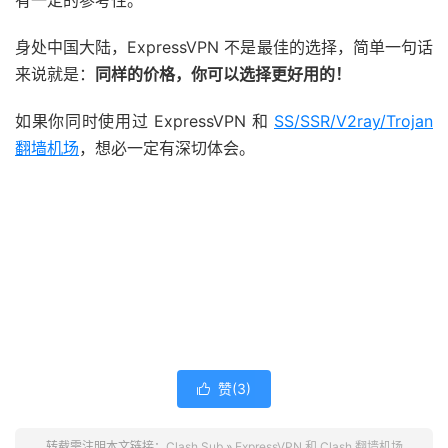
有一定的参考性。
身处中国大陆，ExpressVPN 不是最佳的选择，简单一句话
来说就是：
同样的价格，你可以选择更好用的！
如果你同时使用过 ExpressVPN 和
SS/SSR/V2ray/Trojan
翻墙机场
，想必一定有深切体会。
赞(
3
)

转载需注明本文链接：
Clash Sub
»
ExpressVPN 和 Clash 翻墙机场